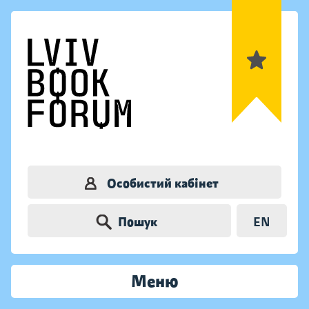
Особистий кабінет
Пошук
EN
Меню