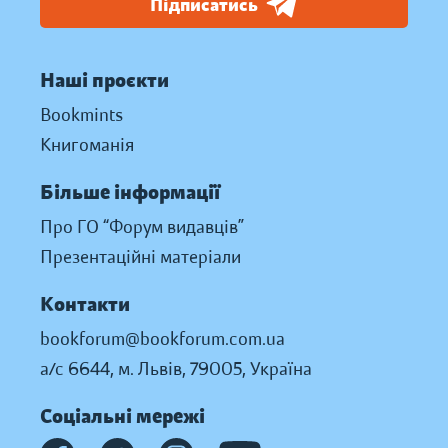
Підписатись
Наші проєкти
Bookmints
Книгоманія
Більше інформації
Про ГО “Форум видавців”
Презентаційні матеріали
Контакти
bookforum@bookforum.com.ua
а/с 6644, м. Львів, 79005, Україна
Соціальні мережі