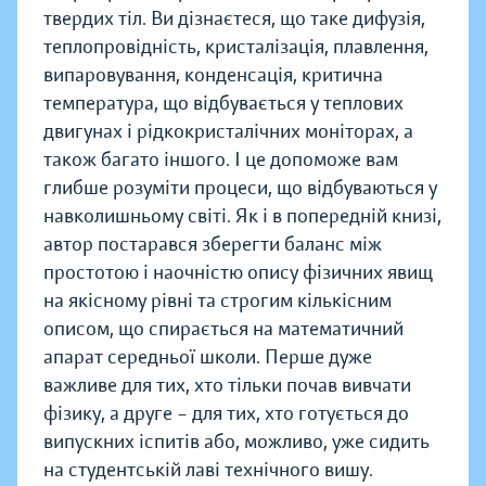
твердих тіл. Ви дізнаєтеся, що таке дифузія,
теплопровідність, кристалізація, плавлення,
випаровування, конденсація, критична
температура, що відбувається у теплових
двигунах і рідкокристалічних моніторах, а
також багато іншого. І це допоможе вам
глибше розуміти процеси, що відбуваються у
навколишньому світі. Як і в попередній книзі,
автор постарався зберегти баланс між
простотою і наочністю опису фізичних явищ
на якісному рівні та строгим кількісним
описом, що спирається на математичний
апарат середньої школи. Перше дуже
важливе для тих, хто тільки почав вивчати
фізику, а друге – для тих, хто готується до
випускних іспитів або, можливо, уже сидить
на студентській лаві технічного вишу.