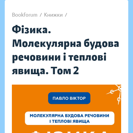
Bookforum
/
Книжки
/
Фізика.
Молекулярна будова
речовини і теплові
явища. Том 2