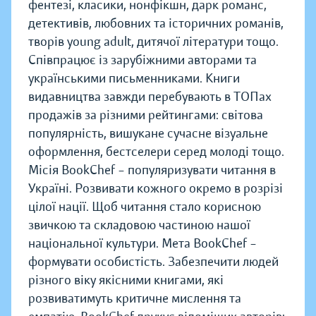
фентезі, класики, нонфікшн, дарк романс,
детективів, любовних та історичних романів,
творів young adult, дитячої літератури тощо.
Співпрацює із зарубіжними авторами та
українськими письменниками. Книги
видавництва завжди перебувають в ТОПах
продажів за різними рейтингами: світова
популярність, вишукане сучасне візуальне
оформлення, бестселери серед молоді тощо.
Місія BookChef – популяризувати читання в
Україні. Розвивати кожного окремо в розрізі
цілої нації. Щоб читання стало корисною
звичкою та складовою частиною нашої
національної культури. Мета BookChef –
формувати особистість. Забезпечити людей
різного віку якісними книгами, які
розвиватимуть критичне мислення та