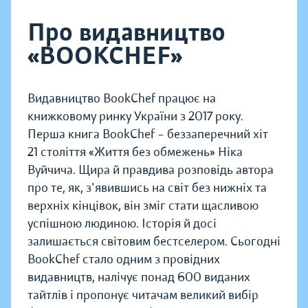
Про видавництво
«BOOKCHEF»
Видавництво BookChef працює на
книжковому ринку України з 2017 року.
Перша книга BookChef – беззаперечний хіт
21 століття «Життя без обмежень» Ніка
Вуйчича. Щира й правдива розповідь автора
про те, як, з'явившись на світ без нижніх та
верхніх кінцівок, він зміг стати щасливою
успішною людиною. Історія й досі
залишається світовим бестселером. Сьогодні
BookChef стало одним з провідних
видавництв, налічує понад 600 виданих
тайтлів і пропонує читачам великий вибір