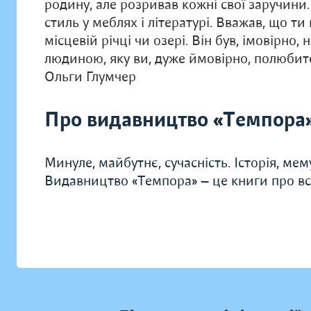
родину, але розривав кожні свої заручини
стиль у меблях і літературі. Вважав, що ти 
місцевій річці чи озері. Він був, імовірн
людиною, яку ви, дуже ймовірно, полюбит
Ольги Глумчер
Про видавництво «Темпора
Минуле, майбутнє, сучасність. Історія, мем
Видавництво «Темпора» — це книги про всі 