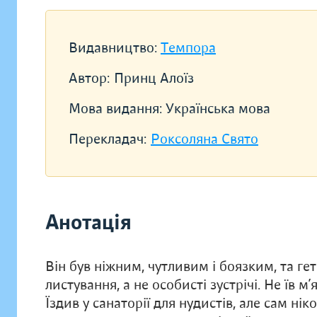
Видавництво:
Темпора
Автор:
Принц Алоїз
Мова видання:
Українська мова
Перекладач:
Роксоляна Свято
Анотація
Він був ніжним, чутливим і боязким, та г
листування, а не особисті зустрічі. Не їв м’
Їздив у санаторії для нудистів, але сам ні