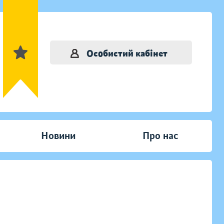
Особистий кабінет
Новини
Про нас