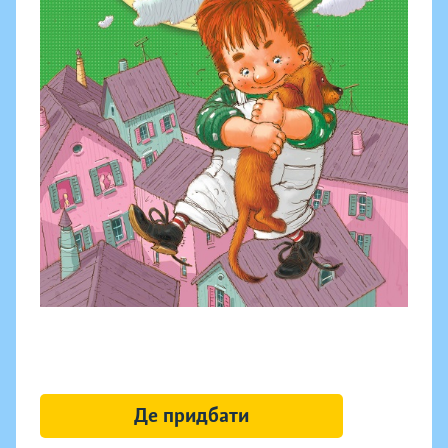
Де придбати