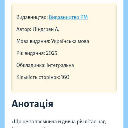
Видавництво:
Видавництво РМ
Автор:
Ліндґрен А.
Мова видання:
Українська мова
Рік видання:
2023
Обкладинка:
інтегральна
Кількість сторінок:
160
Анотація
«Що це за таємнича й дивна річ літає над