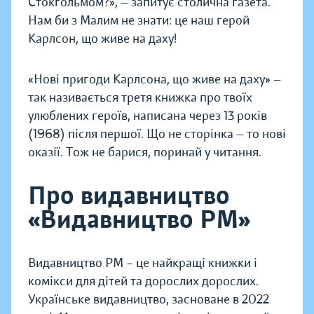
Стокгольмом?», — запитує столична газета.
Нам би з Малим не знати: це наш герой
Карлсон, що живе на даху!
«Нові пригоди Карлсона, що живе на даху» —
так називається третя книжка про твоїх
улюблених героїв, написана через 13 років
(1968) після першої. Що не сторінка — то нові
оказії. Тож не барися, поринай у читання.
Про видавництво
«Видавництво РМ»
Видавництво РМ – це найкращі книжки і
комікси для дітей та дорослих дорослих.
Українське видавництво, засноване в 2022