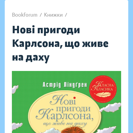
Bookforum
/
Книжки
/
Нові пригоди
Карлсона, що живе
на даху