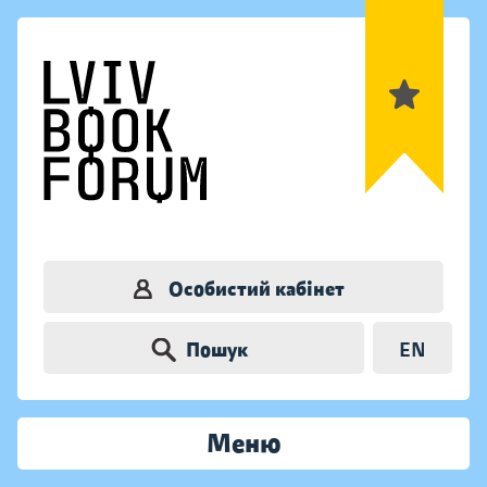
Особистий кабінет
Пошук
EN
Меню