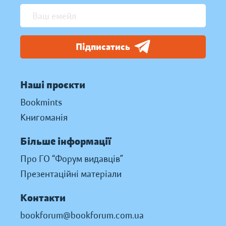
Підписатись
Наші проєкти
Bookmints
Книгоманія
Більше інформації
Про ГО “Форум видавців”
Презентаційні матеріали
Контакти
bookforum@bookforum.com.ua