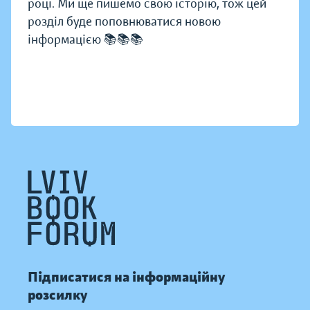
році. Ми ще пишемо свою історію, тож цей
розділ буде поповнюватися новою
інформацією 📚📚📚
Підписатися на інформаційну
розсилку