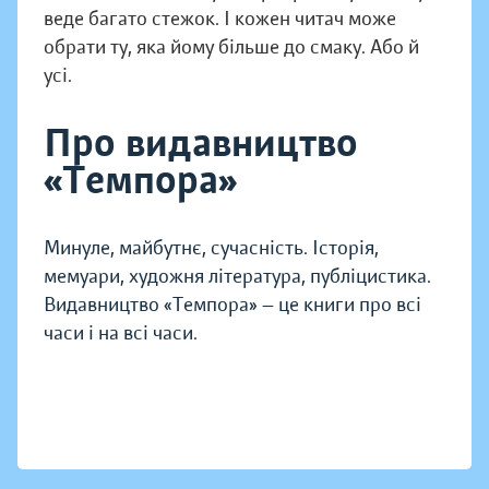
веде багато стежок. І кожен читач може
обрати ту, яка йому більше до смаку. Або й
усі.
Про видавництво
«Темпора»
Минуле, майбутнє, сучасність. Історія,
мемуари, художня література, публіцистика.
Видавництво «Темпора» — це книги про всі
часи і на всі часи.