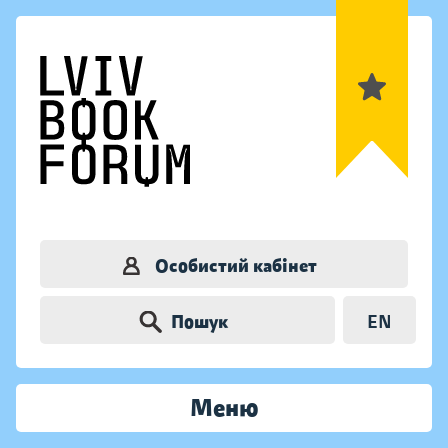
Особистий кабінет
Пошук
EN
Меню