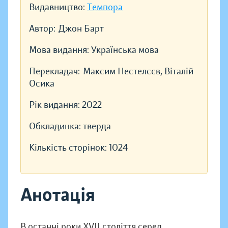
Видавництво:
Темпора
Автор:
Джон Барт
Мова видання:
Українська мова
Перекладач:
Максим Нестелєєв, Віталій
Осика
Рік видання:
2022
Обкладинка:
тверда
Кількість сторінок:
1024
Анотація
В останні роки XVII століття серед