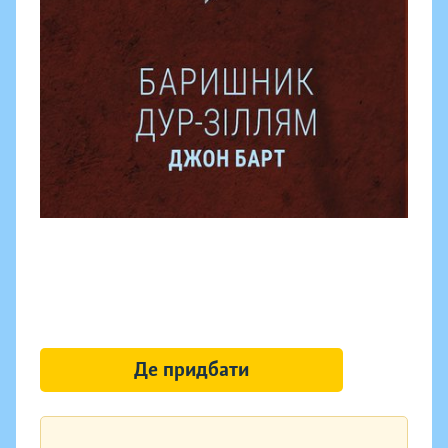
Де придбати