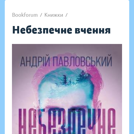
Bookforum
/
Книжки
/
Небезпечне вчення