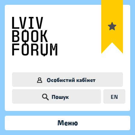
Особистий кабінет
Пошук
EN
Меню