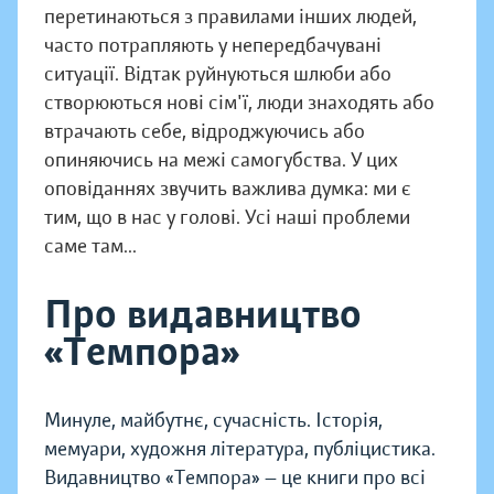
перетинаються з правилами інших людей,
часто потрапляють у непередбачувані
ситуації. Відтак руйнуються шлюби або
створюються нові сім'ї, люди знаходять або
втрачають себе, відроджуючись або
опиняючись на межі самогубства. У цих
оповіданнях звучить важлива думка: ми є
тим, що в нас у голові. Усі наші проблеми
саме там...
Про видавництво
«Темпора»
Минуле, майбутнє, сучасність. Історія,
мемуари, художня література, публіцистика.
Видавництво «Темпора» — це книги про всі