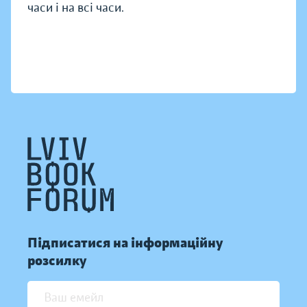
часи і на всі часи.
Підписатися на інформаційну
розсилку