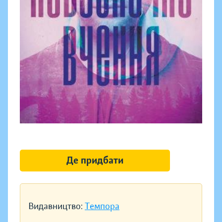
Де придбати
Видавництво:
Темпора