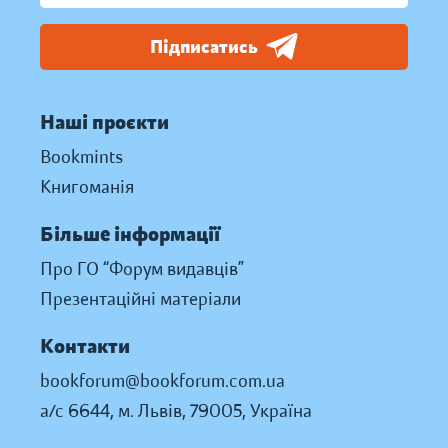
Підписатись
Наші проєкти
Bookmints
Книгоманія
Більше інформації
Про ГО “Форум видавців”
Презентаційні матеріали
Контакти
bookforum@bookforum.com.ua
а/с 6644, м. Львів, 79005, Україна