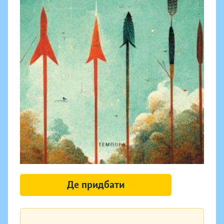
Де придбати