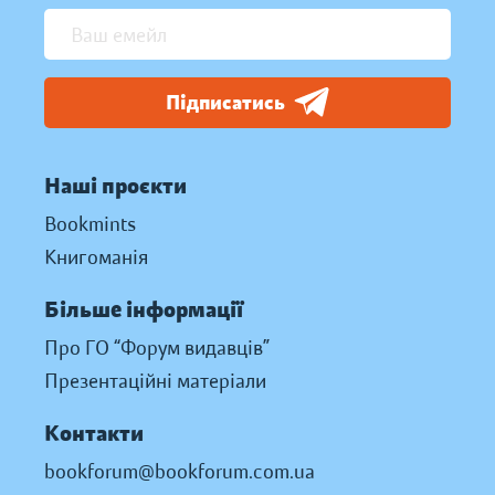
Підписатись
Наші проєкти
Bookmints
Книгоманія
Більше інформації
Про ГО “Форум видавців”
Презентаційні матеріали
Контакти
bookforum@bookforum.com.ua