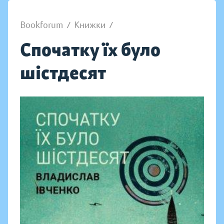
Bookforum
/
Книжки
/
Спочатку їх було
шістдесят