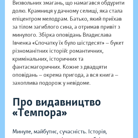
Визвольних змагань, що намагався обдурити
долю. Крамниця у дачному селищі, яка стала
епіцентром мелодрам. Батько, який приїхав
за тілом загиблого сина, а отримав привіт з
минулого. Збірка оповідань Владислава
Івченка «Спочатку їх було шістдесят» — букет
різноманітних історій: романтичних,
кримінальних, історичних та
фантасмагоричних. Кожне з двадцяти
оповідань — окрема пригода, а вся книга —
захоплива подорож у невідоме.
Про видавництво
«Темпора»
Минуле, майбутнє, сучасність. Історія,