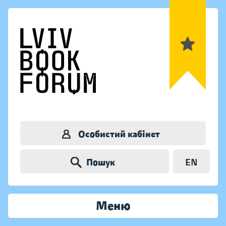
Особистий кабінет
Пошук
EN
Меню