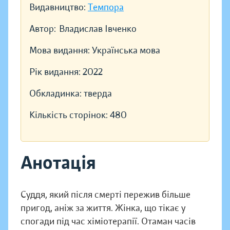
Видавництво:
Темпора
Автор:
Владислав Івченко
Мова видання:
Українська мова
Рік видання:
2022
Обкладинка:
тверда
Кількість сторінок:
480
Анотація
Суддя, який після смерті пережив більше
пригод, аніж за життя. Жінка, що тікає у
спогади під час хіміотерапії. Отаман часів