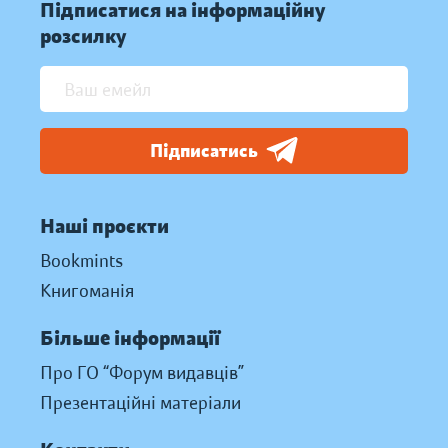
Підписатися на інформаційну
розсилку
Підписатись
Наші проєкти
Bookmints
Книгоманія
Більше інформації
Про ГО “Форум видавців”
Презентаційні матеріали