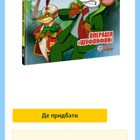
Де придбати