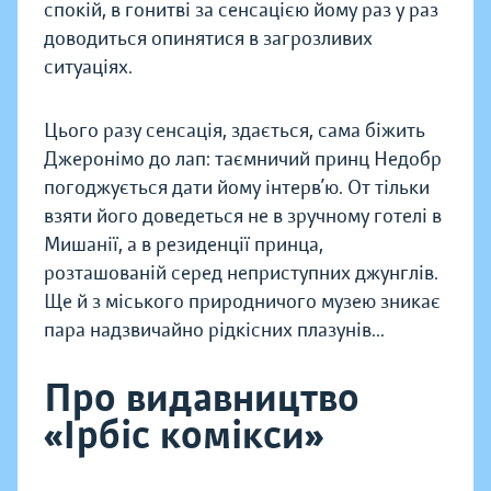
спокій, в гонитві за сенсацією йому раз у раз
доводиться опинятися в загрозливих
ситуаціях.
Цього разу сенсація, здається, сама біжить
Джеронімо до лап: таємничий принц Недобр
погоджується дати йому інтерв’ю. От тільки
взяти його доведеться не в зручному готелі в
Мишанії, а в резиденції принца,
розташованій серед неприступних джунглів.
Ще й з міського природничого музею зникає
пара надзвичайно рідкісних плазунів...
Про видавництво
«Ірбіс комікси»