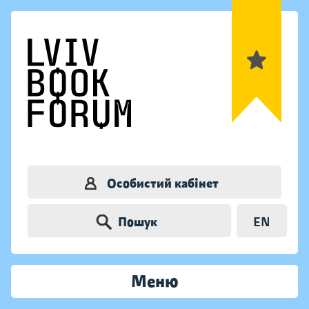
Особистий кабінет
Пошук
EN
Меню