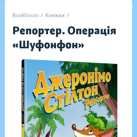
Bookforum
/
Книжки
/
Репортер. Операція
«Шуфонфон»