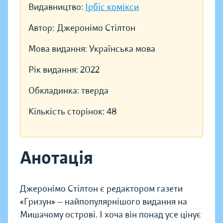
Видавництво:
Ірбіс комікси
Автор:
Джеронімо Стілтон
Мова видання:
Українська мова
Рік видання:
2022
Обкладинка:
тверда
Кількість сторінок:
48
Анотація
Джеронімо Стілтон є редактором газети
«Гризун» — найпопулярнішого видання на
Мишачому острові. І хоча він понад усе цінує