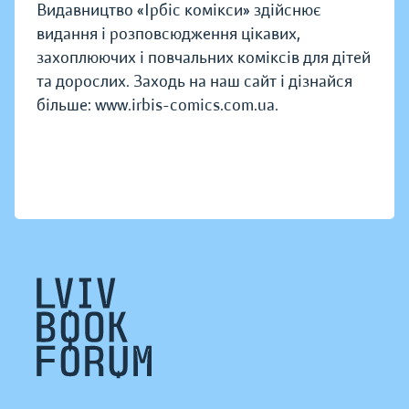
Видавництво «Ірбіс комікси» здійснює
видання і розповсюдження цікавих,
захоплюючих і повчальних коміксів для дітей
та дорослих. Заходь на наш сайт і дізнайся
більше: www.irbis-comics.com.ua.