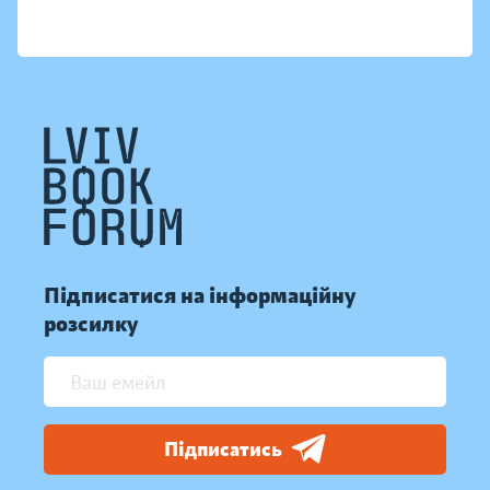
Підписатися на інформаційну
розсилку
Підписатись