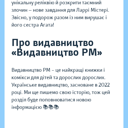
унікальну реліквію й розкрити таємний
злочин — нове завдання для Ларрі Містері.
Звісно, у подорож разом із ним вирушає і
його сестра Агата!
Про видавництво
«Видавництво РМ»
Видавництво РМ – це найкращі книжки і
комікси для дітей та дорослих дорослих.
Українське видавництво, засноване в 2022
році. Ми ще пишемо свою історію, тож цей
розділ буде поповнюватися новою
інформацією 📚📚📚