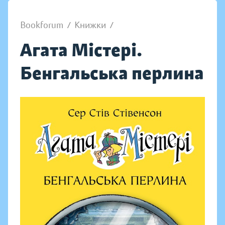
Bookforum
/
Книжки
/
Агата Містері.
Бенгальська перлина