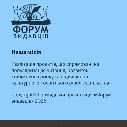
Наша місія
Реалізація проєктів, що спрямовані на
популяризацію читання, розвиток
книжкового ринку та підвищення
культурного і освітнього рівня суспільства
Copyright© Громадська організація «Форум
видавців» 2026