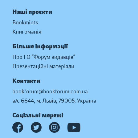
Наші проєкти
Bookmints
Книгоманія
Більше інформації
Про ГО “Форум видавців”
Презентаційні матеріали
Контакти
bookforum@bookforum.com.ua
а/с 6644, м. Львів, 79005, Україна
Соціальні мережі