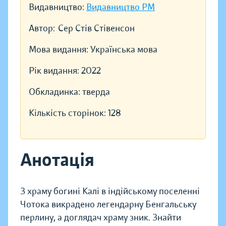
Видавництво:
Видавництво РМ
Автор:
Сер Стів Стівенсон
Мова видання:
Українська мова
Рік видання:
2022
Обкладинка:
тверда
Кількість сторінок:
128
Анотація
З храму богині Калі в індійському поселенні
Чотока викрадено легендарну Бенгальську
перлину, а доглядач храму зник. Знайти