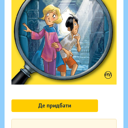
Де придбати