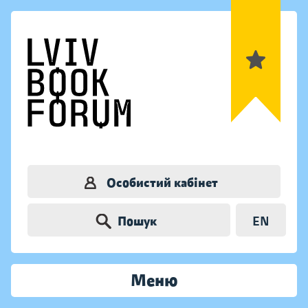
Особистий кабінет
Пошук
EN
Меню