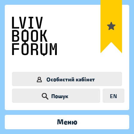
Особистий кабінет
Пошук
EN
Меню