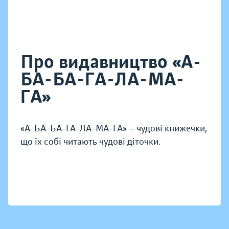
Про видавництво «А-
БА-БА-ГА-ЛА-МА-
ГА»
«А-БА-БА-ГА-ЛА-МА-ГА» — чудові книжечки,
що їх собі читають чудові діточки.