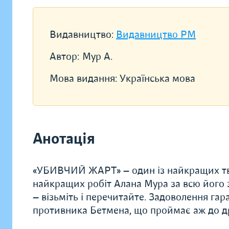
Видавництво:
Видавництво РМ
Автор:
Мур А.
Мова видання:
Українська мова
Анотація
«УБИВЧИЙ ЖАРТ» — один із найкращих твор
найкращих робіт Алана Мура за всю його з
— візьміть і перечитайте. Задоволення г
противника Бетмена, що проймає аж до д