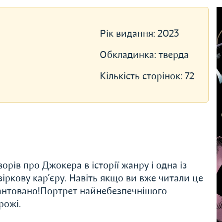
Рік видання:
2023
Обкладинка:
тверда
Кількість сторінок:
72
ів про Джокера в історії жанру і одна із
іркову кар’єру. Навіть якщо ви вже читали це
арантовано!Портрет найнебезпечнішого
рожі.