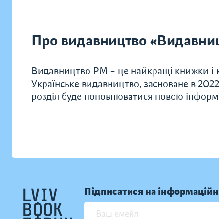
Про видавництво «Видавни
Видавництво РМ – це найкращі книжки і к
Українське видавництво, засноване в 2022
розділ буде поповнюватися новою інформ
Підписатися на інформаційн