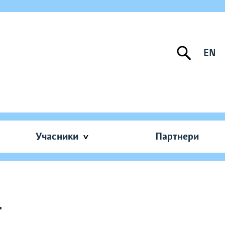
EN
Учасники
Партнери
т