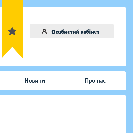
Особистий кабінет
Новини
Про нас