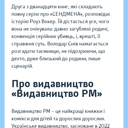
Друга з дванадцяти книг, які складають
повну серію про «СЕНДМЕНА», розповідає
історію Роуз Вокер. Їй дістається усе, чого
вона не очікувала: давно загублені родичі,
конвенція серійних убивць, і, врешті, її
справжня суть. Володар Снів намагається
розгадати таємницю, не підозрюючи, що
дехто, дуже близький до родини, пише
сценарій.
Про видавництво
«Видавництво РМ»
Видавництво РМ – це найкращі книжки і
комікси для дітей та дорослих дорослих.
Українське видавництво, засноване в 2022