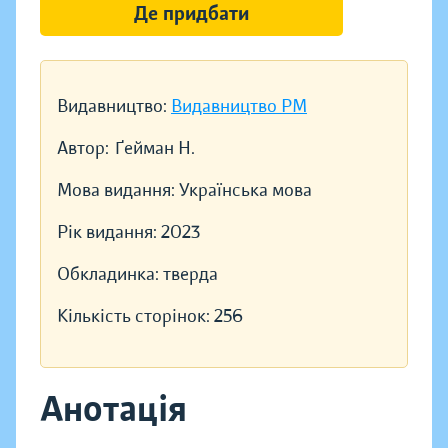
Де придбати
Видавництво:
Видавництво РМ
Автор:
Ґейман Н.
Мова видання:
Українська мова
Рік видання:
2023
Обкладинка:
тверда
Кількість сторінок:
256
Анотація