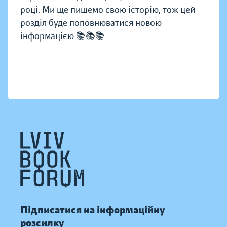
році. Ми ще пишемо свою історію, тож цей
розділ буде поповнюватися новою
інформацією 📚📚📚
Підписатися на інформаційну
розсилку