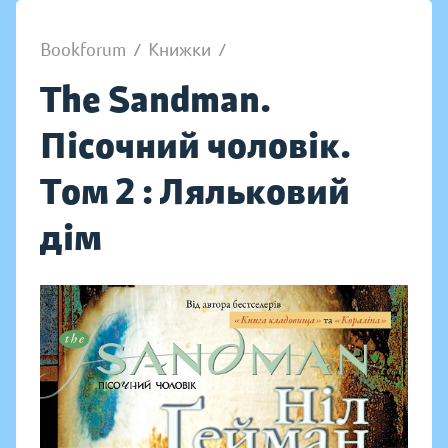
Bookforum
/
Книжки
/
The Sandman.
Пісочний чоловік.
Том 2 : Ляльковий
дім