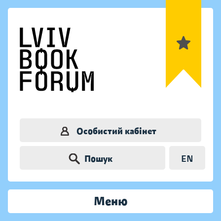
Особистий кабінет
Пошук
EN
Меню