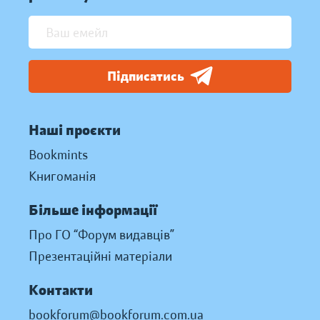
Підписатись
Наші проєкти
Bookmints
Книгоманія
Більше інформації
Про ГО “Форум видавців”
Презентаційні матеріали
Контакти
bookforum@bookforum.com.ua