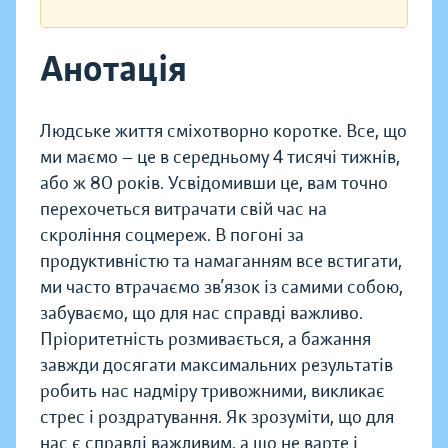
Анотація
Людське життя сміхотворно коротке. Все, що
ми маємо — це в середньому 4 тисячі тижнів,
або ж 80 років. Усвідомивши це, вам точно
перехочеться витрачати свій час на
скроління соцмереж. В погоні за
продуктивністю та намаганням все встигати,
ми часто втрачаємо зв’язок із самими собою,
забуваємо, що для нас справді важливо.
Пріоритетність розмивається, а бажання
завжди досягати максимальних результатів
робить нас надміру тривожними, викликає
стрес і роздратування. Як зрозуміти, що для
нас є справді важливим, а що не варте і