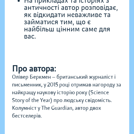
На прикладах та історіях з
античності автор розповідає,
як відкидати неважливе та
займатися тим, що є
найбільш цінним саме для
вас.
Про автора:
Олівер Беркмен — британський журналіст і
письменник, у 2015 році отримав нагороду за
найкращу наукову історію року (Science
Story of the Year) про людську свідомість.
Колумніст у The Guardian, автор двох
бестселерів.