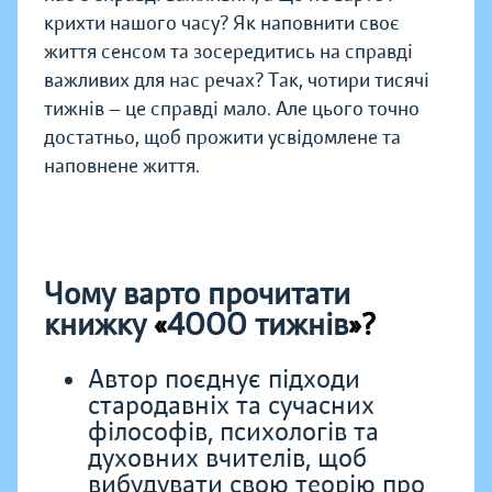
крихти нашого часу? Як наповнити своє
життя сенсом та зосередитись на справді
важливих для нас речах? Так, чотири тисячі
тижнів — це справді мало. Але цього точно
достатньо, щоб прожити усвідомлене та
наповнене життя.
Чому варто прочитати
книжку
«
4000 тижнів
»?
Автор поєднує підходи
стародавніх та сучасних
філософів, психологів та
духовних вчителів, щоб
вибудувати свою теорію про