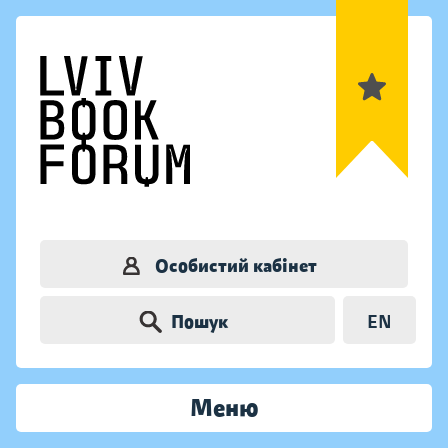
Особистий кабінет
Пошук
EN
Меню