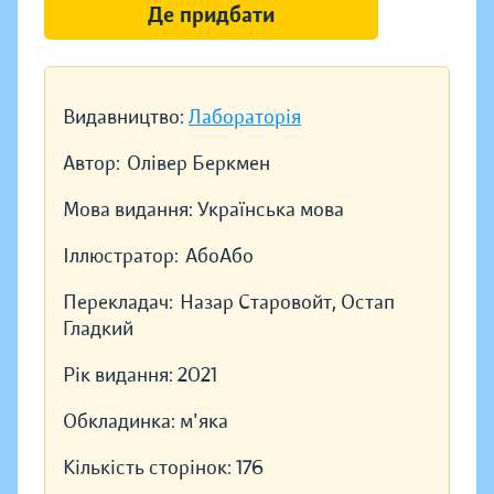
Де придбати
Видавництво:
Лабораторія
Автор:
Олівер Беркмен
Мова видання:
Українська мова
Іллюстратор:
АбоАбо
Перекладач:
Назар Старовойт, Остап
Гладкий
Рік видання:
2021
Обкладинка:
м'яка
Кількість сторінок:
176