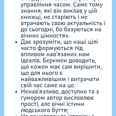
управління часом. Саме тому
знання, які він виклав у цій
книжці, не старіють і не
втрачають свою актуальність і
до сьогодні, бо базуються на
вічних цінностях.
Дає зрозуміти, що наші цілі
часто формуються під
впливом нав’язаних нам
ідеалів. Беркмен доводить,
що кожен має сам вирішити,
що для нього є
найважливішим і витрачати
свій час саме на це.
Ненав’язливо, доступно та з
гумором автор висловлює
прості, але вічні істини
людського буття;