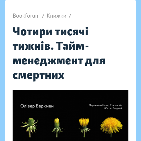
Bookforum
/
Книжки
/
Чотири тисячі
тижнів. Тайм-
менеджмент для
смертних