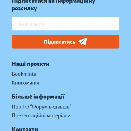
Підписатися на інформаційну
розсилку
Підписатись
Наші проєкти
Bookmints
Книгоманія
Більше інформації
Про ГО “Форум видавців”
Презентаційні матеріали
Контакти