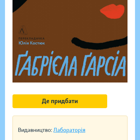
Де придбати
Видавництво:
Лабораторія