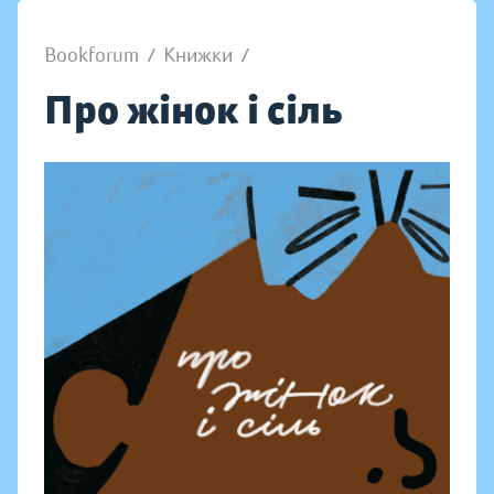
Bookforum
/
Книжки
/
Про жінок і сіль