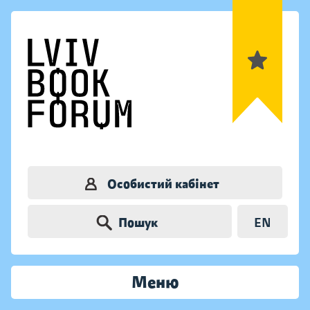
Особистий кабінет
Пошук
EN
Меню