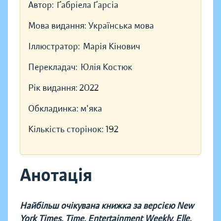
Автор:
Ґабріела Ґарсіа
Мова видання:
Українська мова
Іллюстратор:
Марія Кінович
Перекладач:
Юлія Костюк
Рік видання:
2022
Обкладинка:
м'яка
Кількість сторінок:
192
Анотація
Найбільш очікувана книжка за версією New
York Times, Time, Entertainment Weekly, Elle,