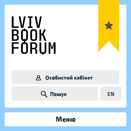
Особистий кабінет
Пошук
EN
Меню