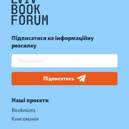
Підписатися на інформаційну
розсилку
Підписатись
Наші проєкти
Bookmints
Книгоманія