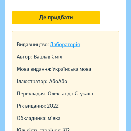
Де придбати
Видавництво:
Лабораторія
Автор:
Вацлав Сміл
Мова видання:
Українська мова
Іллюстратор:
АбоАбо
Перекладач:
Олександр Стукало
Рік видання:
2022
Обкладинка:
м'яка
Кількість сторінок:
312