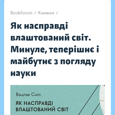
Bookforum
/
Книжки
/
Як насправді
влаштований світ.
Минуле, теперішнє і
майбутнє з погляду
науки