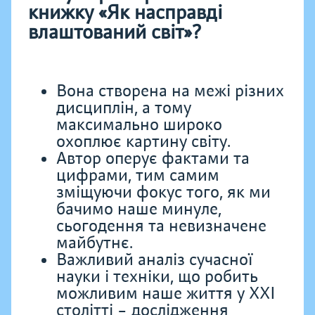
книжку «Як насправді
влаштований світ»?
Вона створена на межі різних
дисциплін, а тому
максимально широко
охоплює картину світу.
Автор оперує фактами та
цифрами, тим самим
зміщуючи фокус того, як ми
бачимо наше минуле,
сьогодення та невизначене
майбутнє.
Важливий аналіз сучасної
науки і техніки, що робить
можливим наше життя у XXI
столітті – дослідження