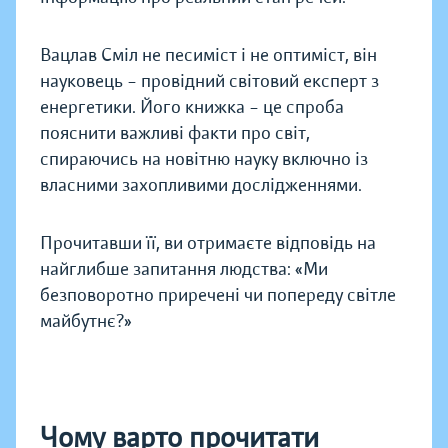
Вацлав Сміл не песиміст і не оптиміст, він
науковець – провідний світовий експерт з
енергетики. Його книжка – це спроба
пояснити важливі факти про світ,
спираючись на новітню науку включно із
власними захопливими дослідженнями.
Прочитавши її, ви отримаєте відповідь на
найглибше запитання людства: «Ми
безповоротно приречені чи попереду світле
майбутнє?»
Чому варто прочитати