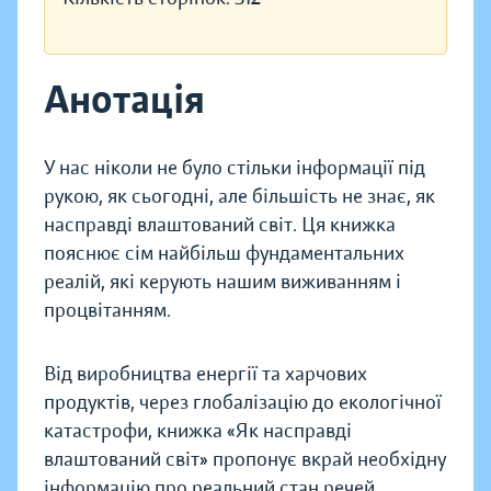
Анотація
У нас ніколи не було стільки інформації під
рукою, як сьогодні, але більшість не знає, як
насправді влаштований світ. Ця книжка
пояснює сім найбільш фундаментальних
реалій, які керують нашим виживанням і
процвітанням.
Від виробництва енергії та харчових
продуктів, через глобалізацію до екологічної
катастрофи, книжка «Як насправді
влаштований світ» пропонує вкрай необхідну
інформацію про реальний стан речей.