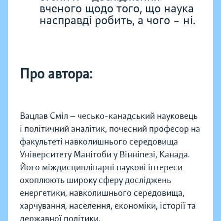
вченого щодо того, що наука
насправді робить, а чого – ні.
Про автора:
Вацлав Сміл — чесько-канадський науковець
і політичний аналітик, почесний професор на
факультеті навколишнього середовища
Університету Манітоби у Вінніпезі, Канада.
Його міждисциплінарні наукові інтереси
охоплюють широку сферу досліджень
енергетики, навколишнього середовища,
харчування, населення, економіки, історії та
державної політики.