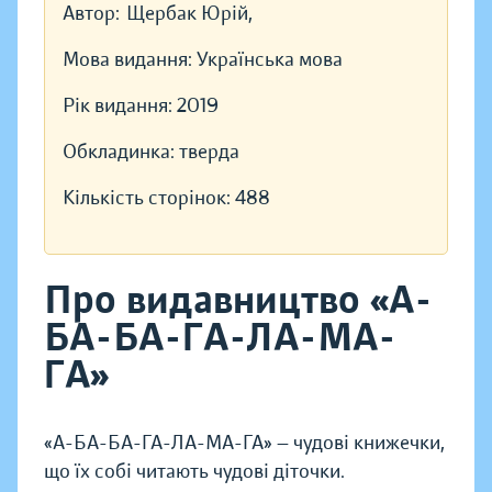
Автор:
Щербак Юрій,
Мова видання:
Українська мова
Рік видання:
2019
Обкладинка:
тверда
Кількість сторінок:
488
Про видавництво «А-
БА-БА-ГА-ЛА-МА-
ГА»
«А-БА-БА-ГА-ЛА-МА-ГА» — чудові книжечки,
що їх собі читають чудові діточки.