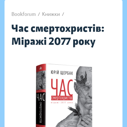
Bookforum
/
Книжки
/
Час смертохристів:
Міражі 2077 року