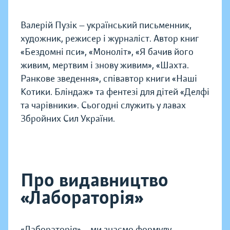
Валерій Пузік — український письменник,
художник, режисер і журналіст. Автор книг
«Бездомні пси», «Моноліт», «Я бачив його
живим, мертвим і знову живим», «Шахта.
Ранкове зведення», співавтор книги «Наші
Котики. Бліндаж» та фентезі для дітей «Делфі
та чарівники». Сьогодні служить у лавах
Збройних Сил України.
Про видавництво
«Лабораторія»
«Лабораторія» – ми знаємо формулу