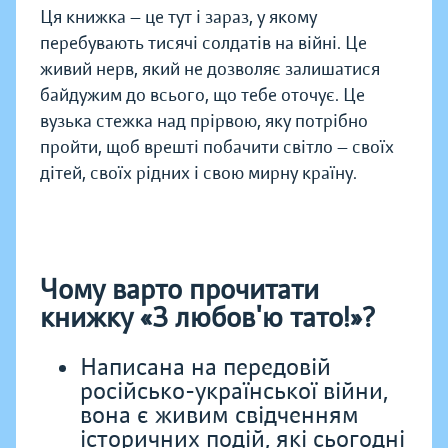
Ця книжка — це тут і зараз, у якому
перебувають тисячі солдатів на війні. Це
живий нерв, який не дозволяє залишатися
байдужим до всього, що тебе оточує. Це
вузька стежка над прірвою, яку потрібно
пройти, щоб врешті побачити світло — своїх
дітей, своїх рідних і свою мирну країну.
Чому варто прочитати
книжку «З любов'ю тато!»?
Написана на передовій
російсько-української війни,
вона є живим свідченням
історичних подій, які сьогодні