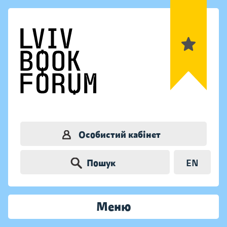
Особистий кабінет
Пошук
EN
Меню