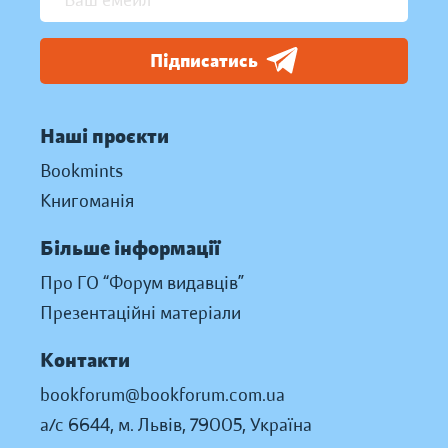
Підписатись
Наші проєкти
Bookmints
Книгоманія
Більше інформації
Про ГО “Форум видавців”
Презентаційні матеріали
Контакти
bookforum@bookforum.com.ua
а/с 6644, м. Львів, 79005, Україна