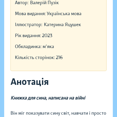
Автор:
Валерій Пузік
Мова видання:
Українська мова
Іллюстратор:
Катерина Яцушек
Рік видання:
2023
Обкладинка:
м'яка
Кількість сторінок:
216
Анотація
Книжка для сина, написана на війні
Він міг показувати сину світ, навчати і просто