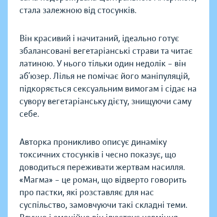
стала залежною від стосунків.
Він красивий і начитаний, ідеально готує
збалансовані вегетаріанські страви та читає
латиною. У нього тільки один недолік – він
аб’юзер. Лілья не помічає його маніпуляцій,
підкоряється сексуальним вимогам і сідає на
сувору вегетаріанську дієту, знищуючи саму
себе.
Авторка проникливо описує динаміку
токсичних стосунків і чесно показує, що
доводиться переживати жертвам насилля.
«Магма» – це роман, що відверто говорить
про пастки, які розставляє для нас
суспільство, замовчуючи такі складні теми.