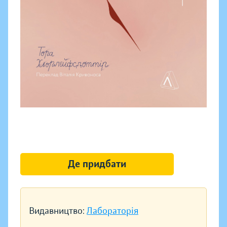
Де придбати
Видавництво:
Лабораторія