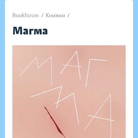
Bookforum
/
Книжки
/
Магма