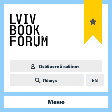
Особистий кабінет
Пошук
EN
Меню