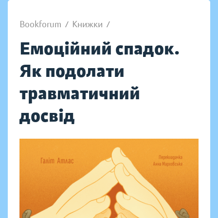
Bookforum
/
Книжки
/
Емоційний спадок.
Як подолати
травматичний
досвід