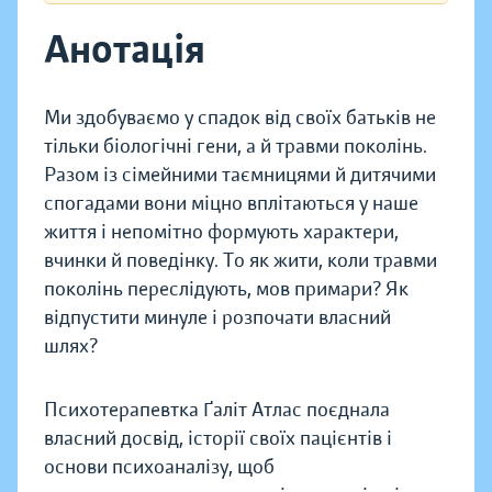
Анотація
Ми здобуваємо у спадок від своїх батьків не
тільки біологічні гени, а й травми поколінь.
Разом із сімейними таємницями й дитячими
спогадами вони міцно вплітаються у наше
життя і непомітно формують характери,
вчинки й поведінку. То як жити, коли травми
поколінь переслідують, мов примари? Як
відпустити минуле і розпочати власний
шлях?
Психотерапевтка Ґаліт Атлас поєднала
власний досвід, історії своїх пацієнтів і
основи психоаналізу, щоб