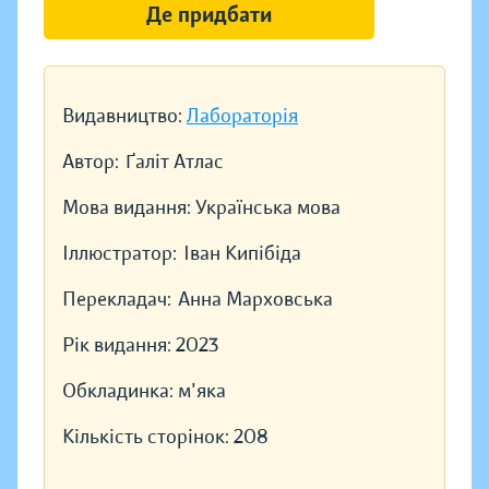
Де придбати
Видавництво:
Лабораторія
Автор:
Ґаліт Атлас
Мова видання:
Українська мова
Іллюстратор:
Іван Кипібіда
Перекладач:
Анна Марховська
Рік видання:
2023
Обкладинка:
м'яка
Кількість сторінок:
208