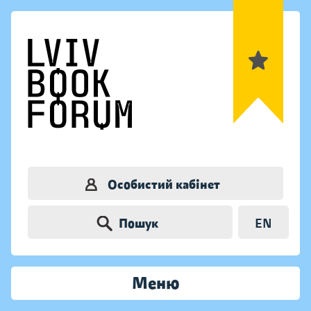
Особистий кабінет
Пошук
EN
Меню