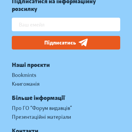
Підписатися на інформаційну
розсилку
Підписатись
Наші проєкти
Bookmints
Книгоманія
Більше інформації
Про ГО “Форум видавців”
Презентаційні матеріали
Контакти