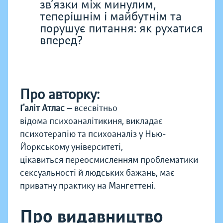
зв’язки між минулим,
теперішнім і майбутнім та
порушує питання: як рухатися
вперед?
Про авторку:
Ґаліт Атлас —
всесвітньо
відома психоаналітикиня, викладає
психотерапію та психоаналіз у Нью-
Йоркському університеті,
цікавиться переосмисленням проблематики
сексуальності й людських бажань, має
приватну практику на Мангеттені.
Про видавництво