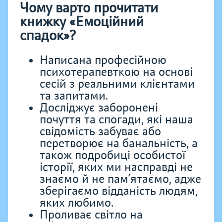
Чому варто прочитати
книжку «Емоційний
спадок»?
Написана професійною
психотерапевткою на основі
сесій з реальними клієнтами
та запитами.
Досліджує заборонені
почуття та спогади, які наша
свідомість забуває або
перетворює на банальність, а
також подробиці особистої
історії, яких ми насправді не
знаємо й не пам’ятаємо, адже
зберігаємо відданість людям,
яких любимо.
Проливає світло на