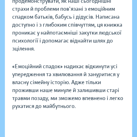
продемонструвати, як наші сьогоднішні
страхи й проблеми пов'язані з емоційним
спадком батьків, бабусь і дідусів. Написана
доступно і з глибоким співчуттям, ця книжка
проникає у найпотаємніші закутки людської
психології і допомагає віднайти шлях до
зцілення.
«Емоційний спадок» надихає відкинути усі
упередження та хвилювання й зануритися у
власну сімейну історію. Адже тільки
проживши наше минуле й залишивши старі
травми позаду, ми зможемо впевнено і легко
рухатися до майбутнього.