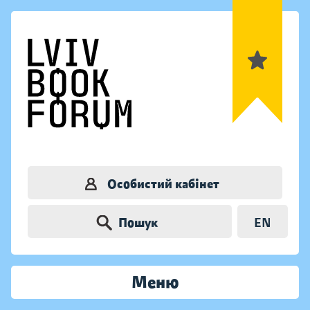
Особистий кабінет
Пошук
EN
Меню