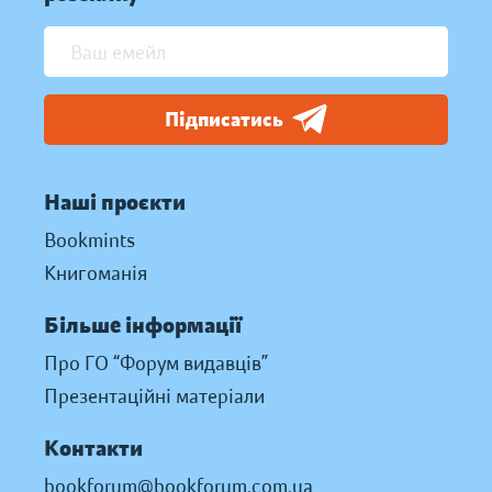
Підписатись
Наші проєкти
Bookmints
Книгоманія
Більше інформації
Про ГО “Форум видавців”
Презентаційні матеріали
Контакти
bookforum@bookforum.com.ua