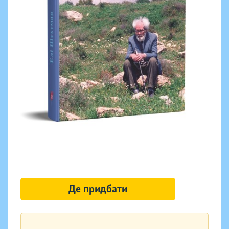
Де придбати