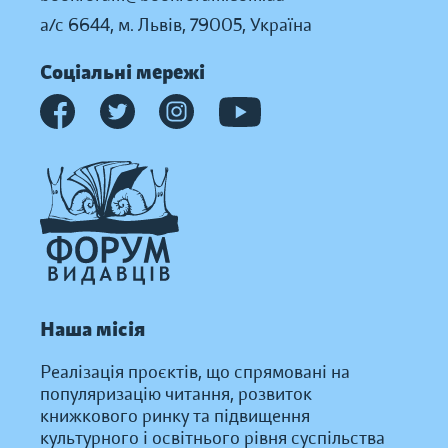
а/с 6644, м. Львів, 79005, Україна
Соціальні мережі
Наша місія
Реалізація проєктів, що спрямовані на
популяризацію читання, розвиток
книжкового ринку та підвищення
культурного і освітнього рівня суспільства