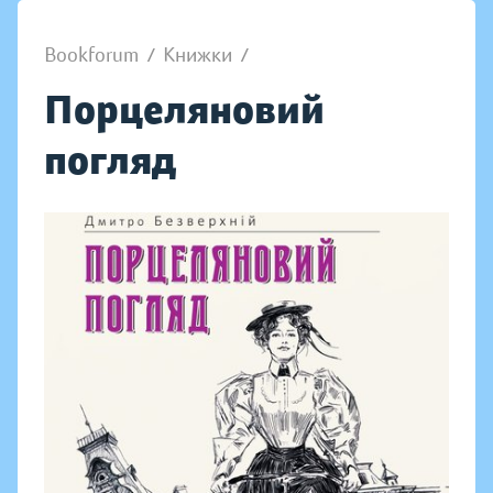
Bookforum
/
Книжки
/
Порцеляновий
погляд