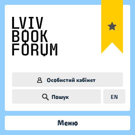
Особистий кабінет
Пошук
EN
Меню