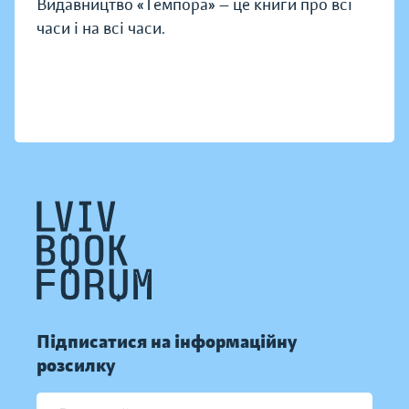
Видавництво «Темпора» — це книги про всі
часи і на всі часи.
Підписатися на інформаційну
розсилку