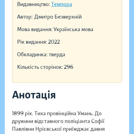
Видавництво:
Темпора
Автор:
Дмитро Безверхній
Мова видання:
Українська мова
Рік видання:
2022
Обкладинка:
тверда
Кількість сторінок:
296
Анотація
1899 рік. Тиха провінційна Умань. До
дружини відставного поліціанта Софії
Павлівни Нрієвської приїжджає давня