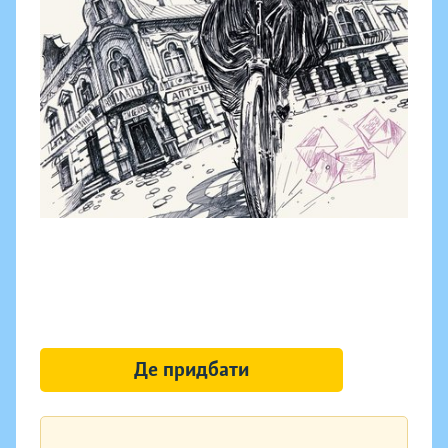
Де придбати