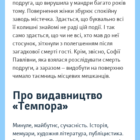
подруга, що вирушила у мандри багато років
тому. Повернення жінки збурює спокійну
заводь містечка. Здається, що буквально всі
її колишні знайомі не раді цій події. І так
само здається, що чи не всі, хто мав до неї
стосунок, зітхнули з полегшенням після
загадкової смерті гості. Крім, звісно, Софії
Павлівни, яка взялася розслідувати смерть
подруги, а заразом — видобути на поверхню
чимало таємниць місцевих мешканців.
Про видавництво
«Темпора»
Минуле, майбутнє, сучасність. Історія,
мемуари, художня література, публіцистика.