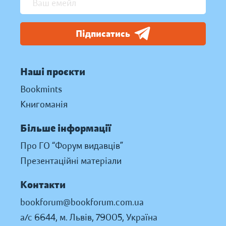
Підписатись
Наші проєкти
Bookmints
Книгоманія
Більше інформації
Про ГО “Форум видавців”
Презентаційні матеріали
Контакти
bookforum@bookforum.com.ua
а/с 6644, м. Львів, 79005, Україна