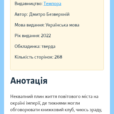
Видавництво:
Темпора
Автор:
Дмитро Безверхній
Мова видання:
Українська мова
Рік видання:
2022
Обкладинка:
тверда
Кількість сторінок:
268
Анотація
Неквапний плин життя повітового міста на
окраїні імперії, де тижнями могли
обговорювати книжковий клуб, чиюсь зраду,