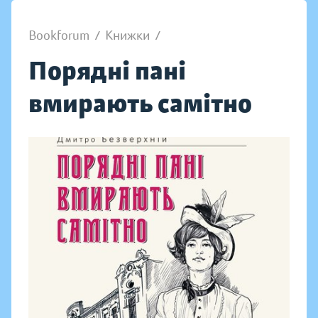
Bookforum
/
Книжки
/
Порядні пані
вмирають самітно