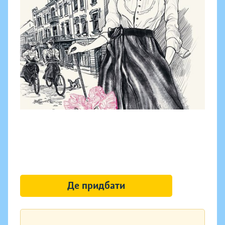
Де придбати