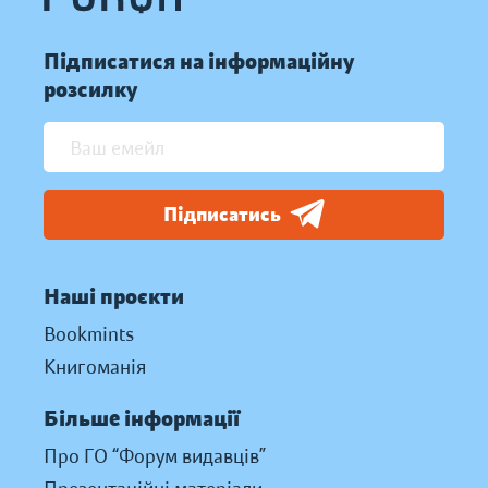
Підписатися на інформаційну
розсилку
Підписатись
Наші проєкти
Bookmints
Книгоманія
Більше інформації
Про ГО “Форум видавців”