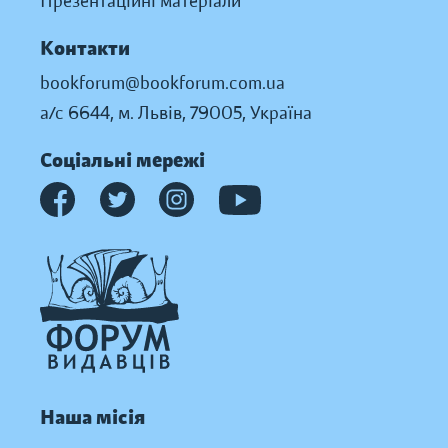
Презентаційні матеріали
Контакти
bookforum@bookforum.com.ua
а/с 6644, м. Львів, 79005, Україна
Соціальні мережі
Наша місія