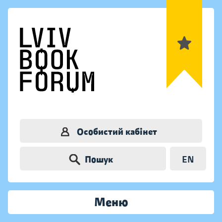
Особистий кабінет
Пошук
EN
Меню