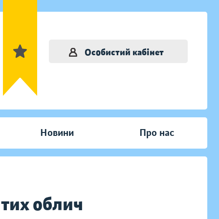
Особистий кабінет
Новини
Про нас
 тих облич