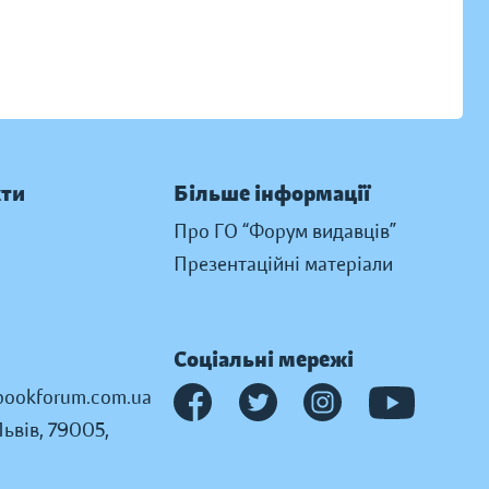
кти
Більше інформації
Про ГО “Форум видавців”
Презентаційні матеріали
Соціальні мережі
ookforum.com.ua
Львів, 79005,