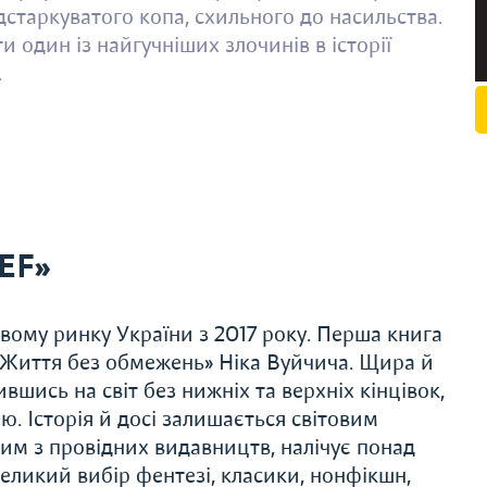
дстаркуватого копа, схильного до насильства.
один із найгучніших злочинів в історії
.
EF»
ому ринку України з 2017 року. Перша книга
 «Життя без обмежень» Ніка Вуйчича. Щира й
ившись на світ без нижніх та верхніх кінцівок,
. Історія й досі залишається світовим
им з провідних видавництв, налічує понад
еликий вибір фентезі, класики, нонфікшн,