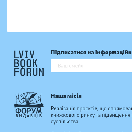
Підписатися на інформаційн
Наша місія
Реалізація проєктів, що спрямова
книжкового ринку та підвищення к
суспільства