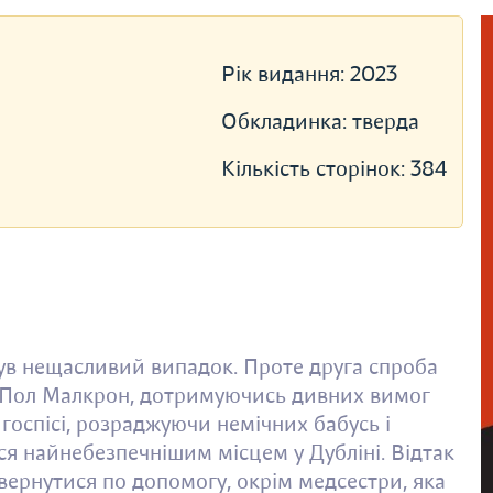
Рік видання:
2023
Обкладинка:
тверда
Кількість сторінок:
384
ув нещасливий випадок. Проте друга спроба
. Пол Малкрон, дотримуючись дивних вимог
госпісі, розраджуючи немічних бабусь і
ься найнебезпечнішим місцем у Дубліні. Відтак
звернутися по допомогу, окрім медсестри, яка