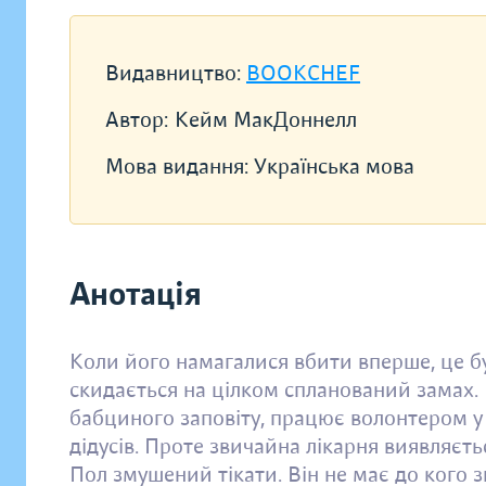
Видавництво:
BOOKCHEF
Автор:
Кейм МакДоннелл
Мова видання:
Українська мова
Анотація
Коли його намагалися вбити вперше, це б
скидається на цілком спланований замах
бабциного заповіту, працює волонтером у 
дідусів. Проте звичайна лікарня виявляєт
Пол змушений тікати. Він не має до кого 