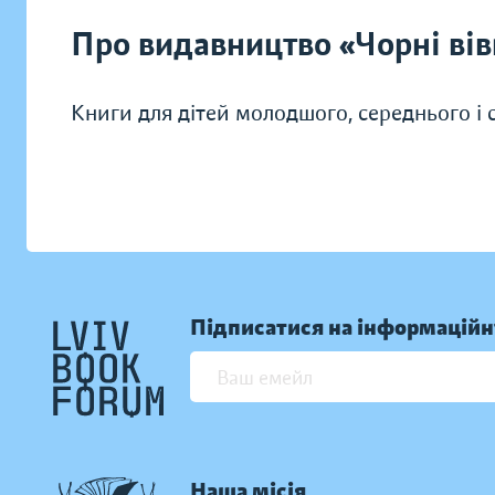
Про видавництво «Чорні вів
Книги для дітей молодшого, середнього і ст
Підписатися на інформаційн
Наша місія