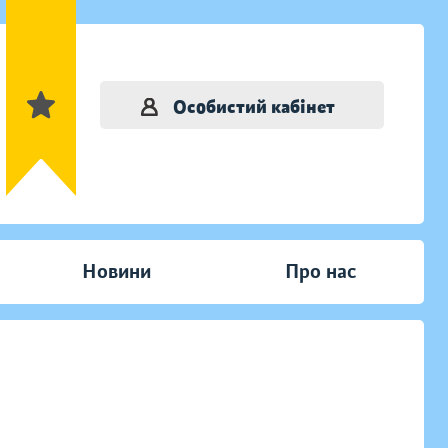
Особистий кабінет
Новини
Про нас