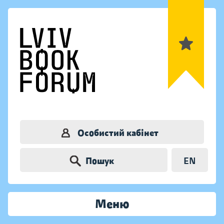
Особистий кабінет
Пошук
EN
Меню