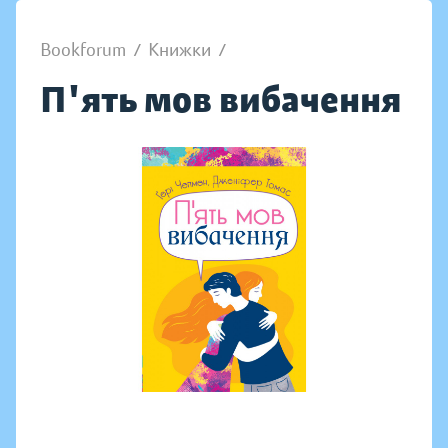
Bookforum
/
Книжки
/
П'ять мов вибачення