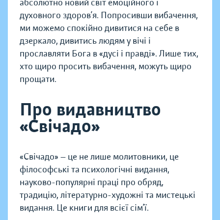
абсолютно новий світ емоційного і
духовного здоров’я. Попросивши вибачення,
ми можемо спокійно дивитися на себе в
дзеркало, дивитись людям у вічі і
прославляти Бога в «дусі і правді». Лише тих,
хто щиро просить вибачення, можуть щиро
прощати.
Про видавництво
«Свічадо»
«Свічадо» — це не лише молитовники, це
філософські та психологічні видання,
науково-популярні праці про обряд,
традицію, літературно-художні та мистецькі
видання. Це книги для всієї сім’ї.