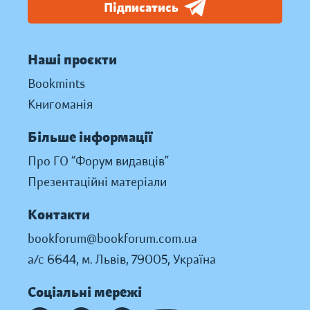
Підписатись
Наші проєкти
Bookmints
Книгоманія
Більше інформації
Про ГО “Форум видавців”
Презентаційні матеріали
Контакти
bookforum@bookforum.com.ua
а/с 6644, м. Львів, 79005, Україна
Соціальні мережі