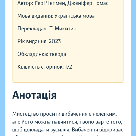
Автор:
Ґері Чепмен, Дженіфер Томас
Мова видання:
Українська мова
Перекладач:
Т. Микитин
Рік видання:
2023
Обкладинка:
тверда
Кількість сторінок:
172
Анотація
Мистецтво просити вибачення є нелегким,
але його можна навчитися, і воно варте того,
щоб докладати зусилля. Вибачення відкриває