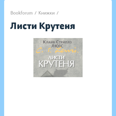
Bookforum
/
Книжки
/
Листи Крутеня