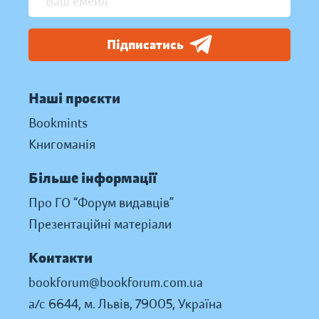
Підписатись
Наші проєкти
Bookmints
Книгоманія
Більше інформації
Про ГО “Форум видавців”
Презентаційні матеріали
Контакти
bookforum@bookforum.com.ua
а/с 6644, м. Львів, 79005, Україна