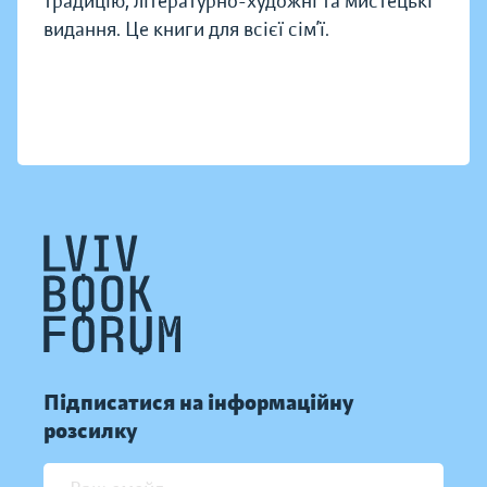
традицію, літературно-художні та мистецькі
видання. Це книги для всієї сім’ї.
Підписатися на інформаційну
розсилку