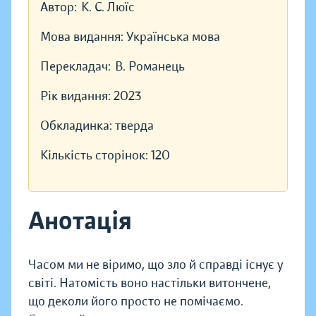
Автор:
К. С. Люїс
Мова видання:
Українська мова
Перекладач:
В. Романець
Рік видання:
2023
Обкладинка:
тверда
Кількість сторінок:
120
Анотація
Часом ми не віримо, що зло й справді існує у
світі. Натомість воно настільки витончене,
що деколи його просто не помічаємо.