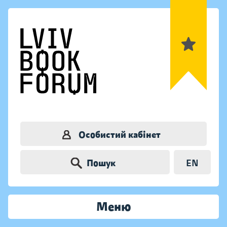
Особистий кабінет
Пошук
EN
Меню