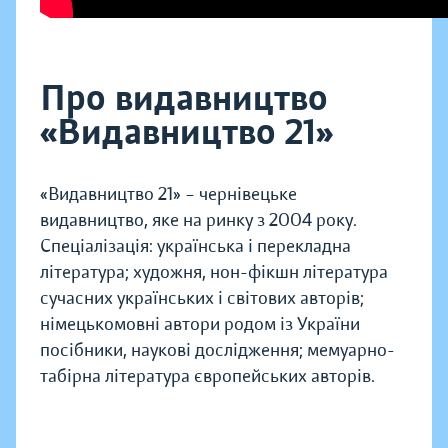
Про видавництво
«Видавництво 21»
«Видавництво 21» – чернівецьке
видавництво, яке на ринку з 2004 року.
Спеціалізація: українська і перекладна
література; художня, нон-фікшн література
сучасних українських і світових авторів;
німецькомовні автори родом із України
посібники, наукові дослідження; мемуарно-
табірна література європейських авторів.