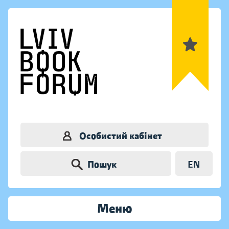
Особистий кабінет
Пошук
EN
Меню