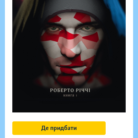
Де придбати