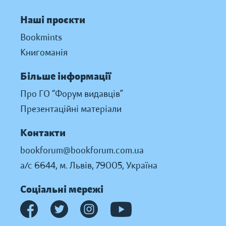
Наші проєкти
Bookmints
Книгоманія
Більше інформації
Про ГО “Форум видавців”
Презентаційні матеріали
Контакти
bookforum@bookforum.com.ua
а/с 6644, м. Львів, 79005, Україна
Соціальні мережі