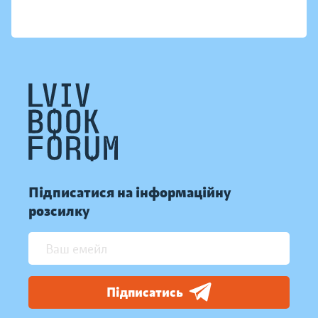
Підписатися на інформаційну
розсилку
Підписатись