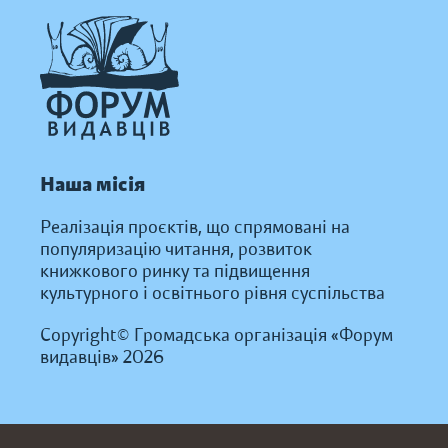
Наша місія
Реалізація проєктів, що спрямовані на
популяризацію читання, розвиток
книжкового ринку та підвищення
культурного і освітнього рівня суспільства
Copyright© Громадська організація «Форум
видавців» 2026