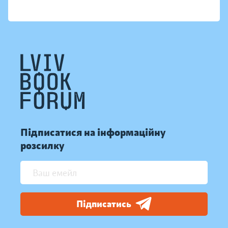
Підписатися на інформаційну
розсилку
Підписатись