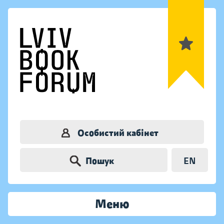
Особистий кабінет
Пошук
EN
Меню