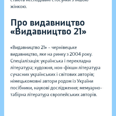
жінкою.
Про видавництво
«Видавництво 21»
«Видавництво 21» – чернівецьке
видавництво, яке на ринку з 2004 року.
Спеціалізація: українська і перекладна
література; художня, нон-фікшн література
сучасних українських і світових авторів;
німецькомовні автори родом із України
посібники, наукові дослідження; мемуарно-
табірна література європейських авторів.