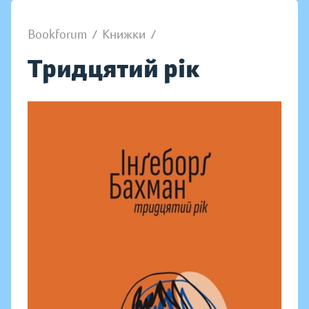
Bookforum
/
Книжки
/
Тридцятий рік