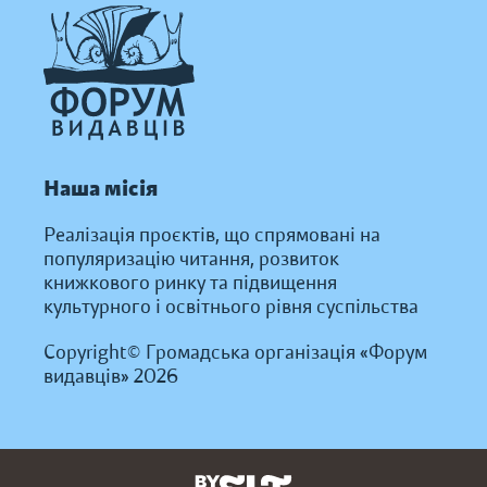
Наша місія
Реалізація проєктів, що спрямовані на
популяризацію читання, розвиток
книжкового ринку та підвищення
культурного і освітнього рівня суспільства
Copyright© Громадська організація «Форум
видавців» 2026