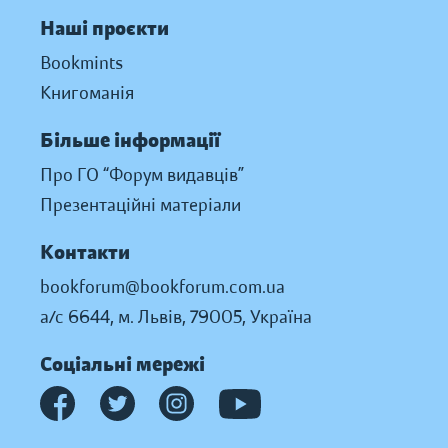
Наші проєкти
Bookmints
Книгоманія
Більше інформації
Про ГО “Форум видавців”
Презентаційні матеріали
Контакти
bookforum@bookforum.com.ua
а/с 6644, м. Львів, 79005, Україна
Соціальні мережі