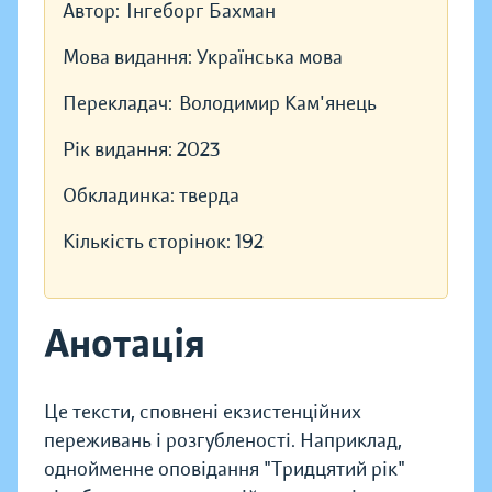
Автор:
Інгеборг Бахман
Мова видання:
Українська мова
Перекладач:
Володимир Кам'янець
Рік видання:
2023
Обкладинка:
тверда
Кількість сторінок:
192
Анотація
Це тексти, сповнені екзистенційних
переживань і розгубленості. Наприклад,
однойменне оповідання "Тридцятий рік"