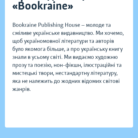
«Bookraine»
Bookraine Publishing House — молоде та
сміливе українське видавництво. Ми хочемо,
щоб україномовної літератури та авторів
було якомога більше, а про українську книгу
знали в усьому світі. Ми видаємо художню
прозу та поезію, нон-фікшн, ілюстраційні та
мистецькі твори, нестандартну літературу,
яка не належить до жодних відомих світові
жанрів.