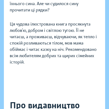
їхнього сина. Але чи судилося сину
прочитати ці рядки?
Ця чудова ілюстрована книга просякнута
любов’ю, добром і світлою тугою. Її не
читаєш, а проживаєш, відчуваючи, як тепло і
спокій розливаються тілом, мов мама
обіймає і читає казку на ніч. Рекомендовано
всім любителям добрих та щирих сімейних
історій.
Про видавництво