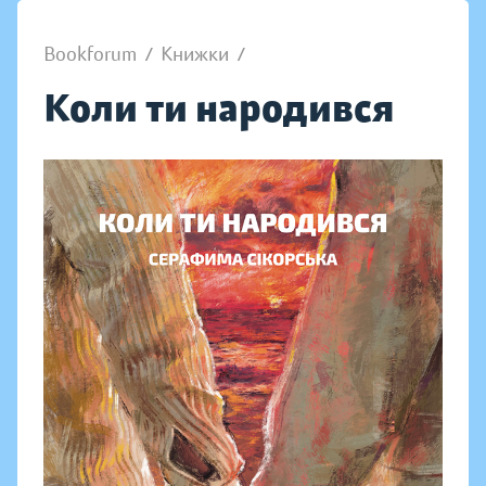
Bookforum
/
Книжки
/
Коли ти народився