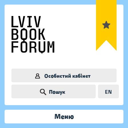
Особистий кабінет
Пошук
EN
Меню