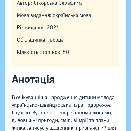
Автор:
Сікорська Серафима
Мова видання:
Українська мова
Рік видання:
2023
Обкладинка:
тверда
Кількість сторінок:
80
Анотація
В очікуванні на народження дитини молода
українсько-швейцарська пара подорожує
Грузією. Зустрічі з непересічними людьми,
дивовижні пригоди, сміливі мрії та плани
жінка записує у щоденник, призначений для