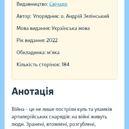
Видавництво:
Свічадо
Автор:
Упорядник: о. Андрій Зелінський
Мова видання:
Українська мова
Рік видання:
2022
Обкладинка:
м'яка
Кількість сторінок:
184
Анотація
Війна - це не лише постріли куль та уламків
артилерійських снарядів: на війні живуть
люди. Зранені, втомлені, розгублені,