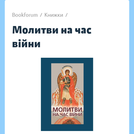
Bookforum
/
Книжки
/
Молитви на час
війни