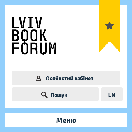
Особистий кабінет
Пошук
EN
Меню