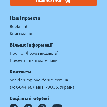
Підписатись
Наші проєкти
Bookmints
Книгоманія
Більше інформації
Про ГО “Форум видавців”
Презентаційні матеріали
Контакти
bookforum@bookforum.com.ua
а/с 6644, м. Львів, 79005, Україна
Соціальні мережі