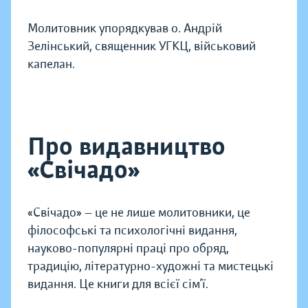
Молитовник упорядкував о. Андрій
Зелінський, священник УГКЦ, військовий
капелан.
Про видавництво
«Свічадо»
«Свічадо» — це не лише молитовники, це
філософські та психологічні видання,
науково-популярні праці про обряд,
традицію, літературно-художні та мистецькі
видання. Це книги для всієї сім’ї.