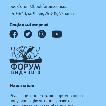
bookforum@bookforum.com.ua
а/с 6644, м. Львів, 79005, Україна
Соціальні мережі
Наша місія
Реалізація проєктів, що спрямовані на
популяризацію читання, розвиток
книжкового ринку та підвищення