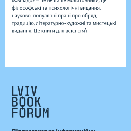
«Свічадо» — це не лише молитовники, це
філософські та психологічні видання,
науково-популярні праці про обряд,
традицію, літературно-художні та мистецькі
видання. Це книги для всієї сім’ї.