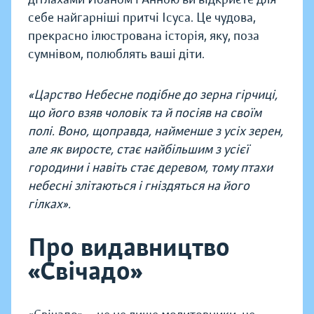
себе найгарніші притчі Ісуса. Це чудова,
прекрасно ілюстрована історія, яку, поза
сумнівом, полюблять ваші діти.
«Царство Небесне подібне до зерна гірчиці,
що його взяв чоловік та й посіяв на своїм
полі. Воно, щоправда, найменше з усіх зерен,
але як виросте, стає найбільшим з усієї
городини і навіть стає деревом, тому птахи
небесні злітаються і гніздяться на його
гілках».
Про видавництво
«Свічадо»