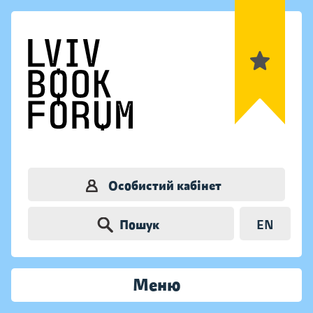
Особистий кабінет
Пошук
EN
Меню