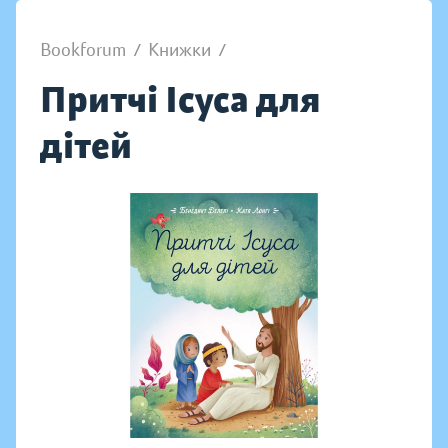
Bookforum
/
Книжки
/
Притчі Ісуса для
дітей