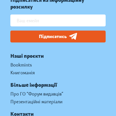
Підписатися на інформаційну
розсилку
Підписатись
Наші проєкти
Bookmints
Книгоманія
Більше інформації
Про ГО “Форум видавців”
Презентаційні матеріали
Контакти