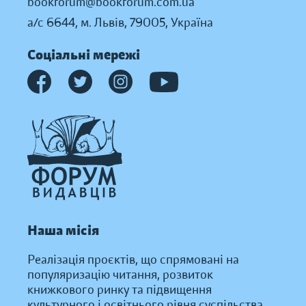
bookforum@bookforum.com.ua
а/с 6644, м. Львів, 79005, Україна
Соціальні мережі
Наша місія
Реалізація проєктів, що спрямовані на
популяризацію читання, розвиток
книжкового ринку та підвищення
культурного і освітнього рівня суспільства