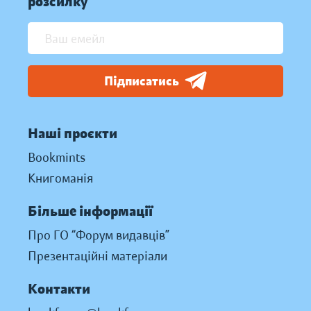
розсилку
Підписатись
Наші проєкти
Bookmints
Книгоманія
Більше інформації
Про ГО “Форум видавців”
Презентаційні матеріали
Контакти