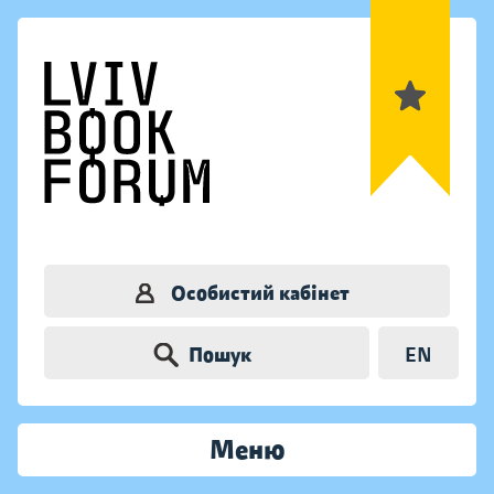
Особистий кабінет
Пошук
EN
Меню