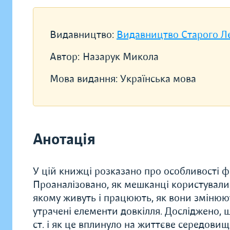
Видавництво:
Видавництво Старого Л
Автор:
Назарук Микола
Мова видання:
Українська мова
Анотація
У цій книжці розказано про особливості 
Проаналізовано, як мешканці користували
якому живуть і працюють, як вони зміню
утрачені елементи довкілля. Досліджено, щ
ст. і як це вплинуло на життєве середови