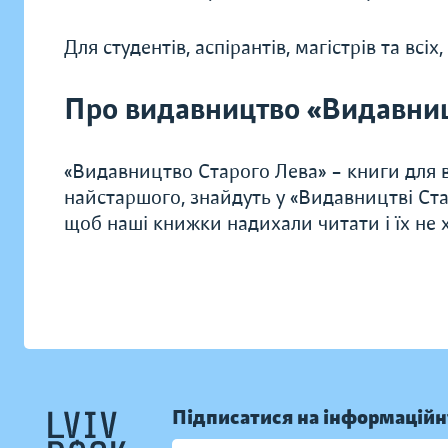
Для студентів, аспірантів, магістрів та вс
Про видавництво «Видавниц
«Видавництво Старого Лева» – книги для в
найстаршого, знайдуть у «Видавництві Ста
щоб наші книжки надихали читати і їх не хо
Підписатися на інформаційн