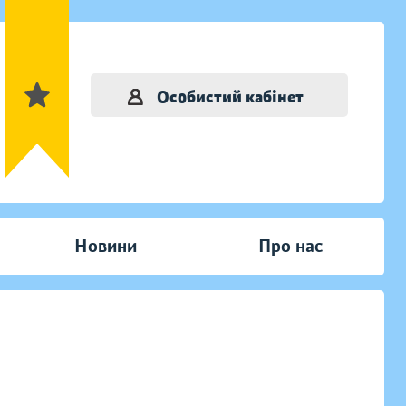
Особистий кабінет
Новини
Про нас