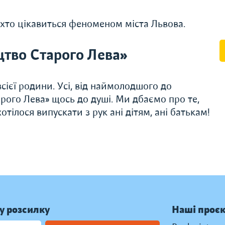
іх, хто цікавиться феноменом міста Львова.
тво Старого Лева»
сієї родини. Усі, від наймолодшого до
рого Лева» щось до душі. Ми дбаємо про те,
тілося випускати з рук ані дітям, ані батькам!
у розсилку
Наші проє