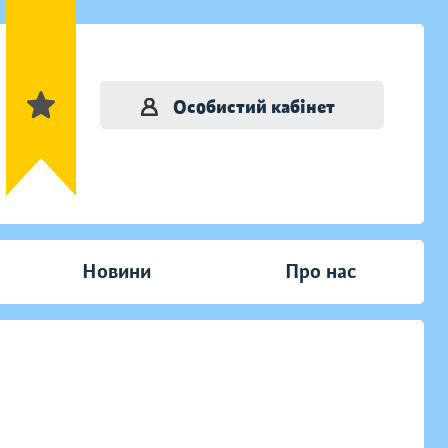
Особистий кабінет
Новини
Про нас