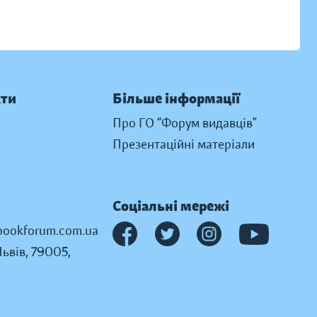
кти
Більше інформації
Про ГО “Форум видавців”
Презентаційні матеріали
Соціальні мережі
ookforum.com.ua
Львів, 79005,