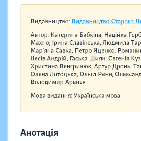
Видавництво:
Видавництво Старого Л
Автор:
Катерина Бабкіна, Надійка Герб
Махно, Ірина Славінська, Людмила Тара
Мар'яна Савка, Петро Яценко, Романи
Лесів Андрій, Гаська Шиян, Євгенія Ку
Христина Венгринюк, Артур Дронь, Та
Олена Лотоцька, Ольга Ренн, Олексан
Володимир Аренєв
Мова видання:
Українська мова
Анотація