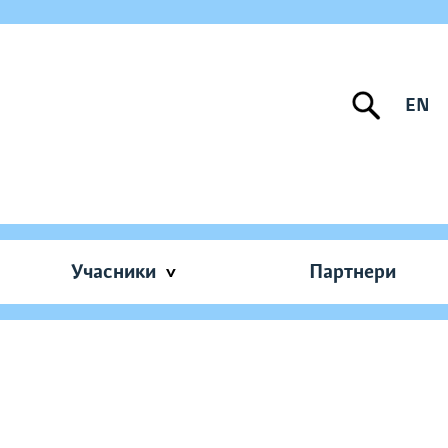
EN
Учасники
Партнери