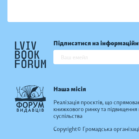
Підписатися на інформаційн
Наша місія
Реалізація проєктів, що спрямова
книжкового ринку та підвищення к
суспільства
Copyright© Громадська організац