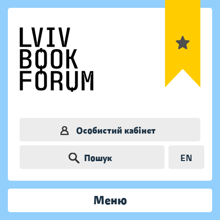
Особистий кабінет
Пошук
EN
Меню