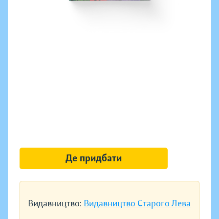
Де придбати
Видавництво:
Видавництво Старого Лева