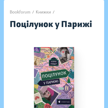
Bookforum
/
Книжки
/
Поцілунок у Парижі