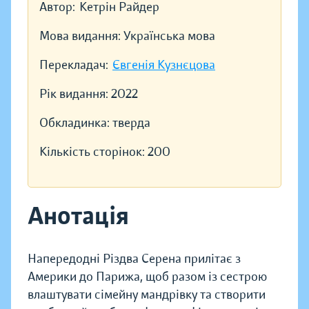
Автор:
Кетрін Райдер
Мова видання:
Українська мова
Перекладач:
Євгенія Кузнєцова
Рік видання:
2022
Обкладинка:
тверда
Кількість сторінок:
200
Анотація
Напередодні Різдва Серена прилітає з
Америки до Парижа, щоб разом із сестрою
влаштувати сімейну мандрівку та створити