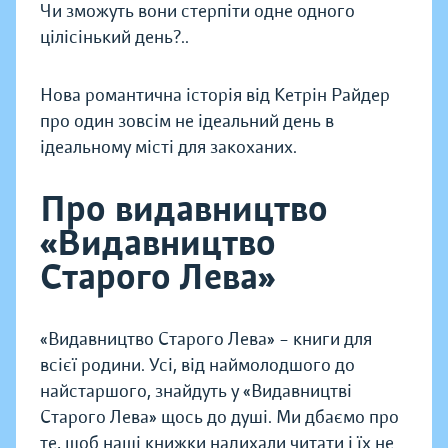
Чи зможуть вони стерпіти одне одного
цілісінький день?..
Нова романтична історія від Кетрін Райдер
про один зовсім не ідеальний день в
ідеальному місті для закоханих.
Про видавництво
«Видавництво
Старого Лева»
«Видавництво Старого Лева» – книги для
всієї родини. Усі, від наймолодшого до
найстаршого, знайдуть у «Видавництві
Старого Лева» щось до душі. Ми дбаємо про
те, щоб наші книжки надихали читати і їх не