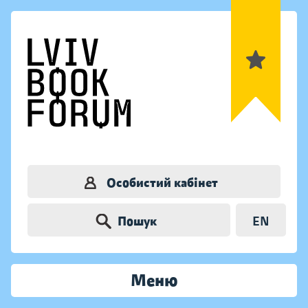
Особистий кабінет
Пошук
EN
Меню