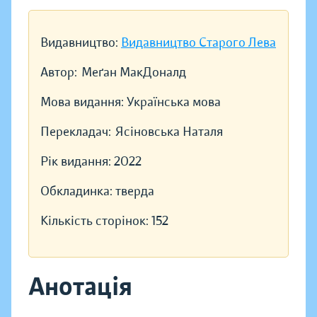
Видавництво:
Видавництво Старого Лева
Автор:
Меґан МакДоналд
Мова видання:
Українська мова
Перекладач:
Ясіновська Наталя
Рік видання:
2022
Обкладинка:
тверда
Кількість сторінок:
152
Анотація