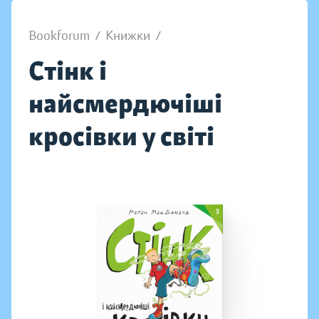
Bookforum
/
Книжки
/
Стінк і
найсмердючіші
кросівки у світі