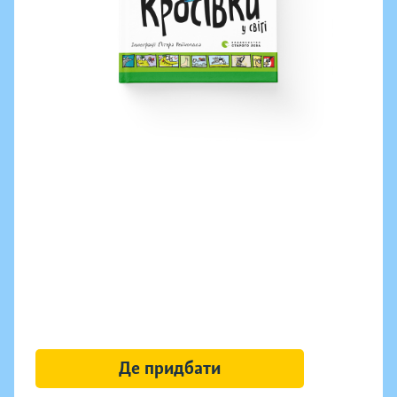
Де придбати