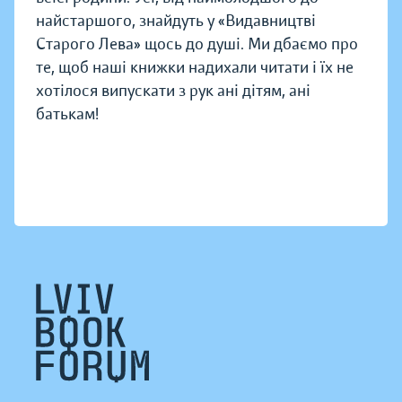
найстаршого, знайдуть у «Видавництві
Старого Лева» щось до душі. Ми дбаємо про
те, щоб наші книжки надихали читати і їх не
хотілося випускати з рук ані дітям, ані
батькам!