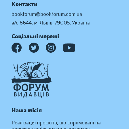
Контакти
bookforum@bookforum.com.ua
а/с 6644, м. Львів, 79005, Україна
Соціальні мережі
Наша місія
Реалізація проєктів, що спрямовані на
популяризацію читання, розвиток