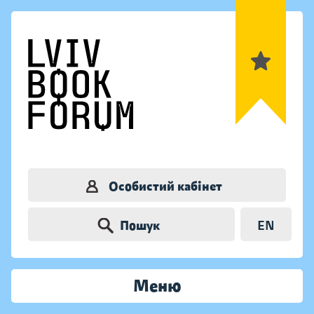
Особистий кабінет
Пошук
EN
Меню