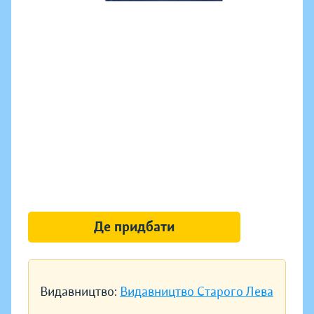
Де придбати
Видавництво:
Видавництво Старого Лева