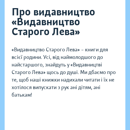
Про видавництво
«Видавництво
Старого Лева»
«Видавництво Старого Лева» – книги для
всієї родини. Усі, від наймолодшого до
найстаршого, знайдуть у «Видавництві
Старого Лева» щось до душі. Ми дбаємо про
те, щоб наші книжки надихали читати і їх не
хотілося випускати з рук ані дітям, ані
батькам!