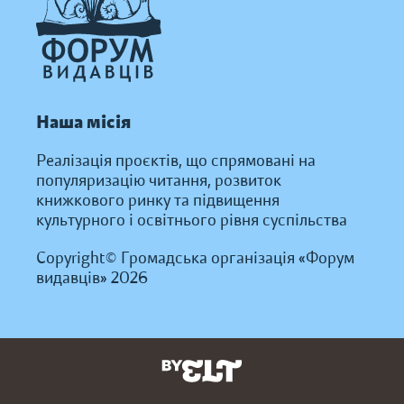
Наша місія
Реалізація проєктів, що спрямовані на
популяризацію читання, розвиток
книжкового ринку та підвищення
культурного і освітнього рівня суспільства
Copyright© Громадська організація «Форум
видавців» 2026