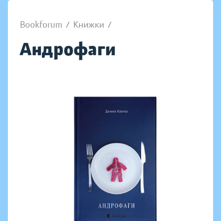
Bookforum
/
Книжки
/
Андрофаги