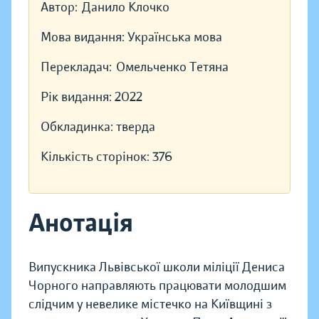
Автор:
Данило Клочко
Мова видання:
Українська мова
Перекладач:
Омельченко Тетяна
Рік видання:
2022
Обкладинка:
тверда
Кількість сторінок:
376
Анотація
Випускника Львівської школи міліції Дениса
Чорного направляють працювати молодшим
слідчим у невелике містечко на Київщині з