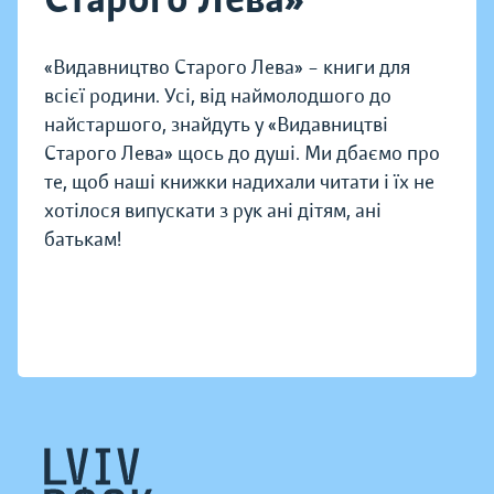
«Видавництво Старого Лева» – книги для
всієї родини. Усі, від наймолодшого до
найстаршого, знайдуть у «Видавництві
Старого Лева» щось до душі. Ми дбаємо про
те, щоб наші книжки надихали читати і їх не
хотілося випускати з рук ані дітям, ані
батькам!