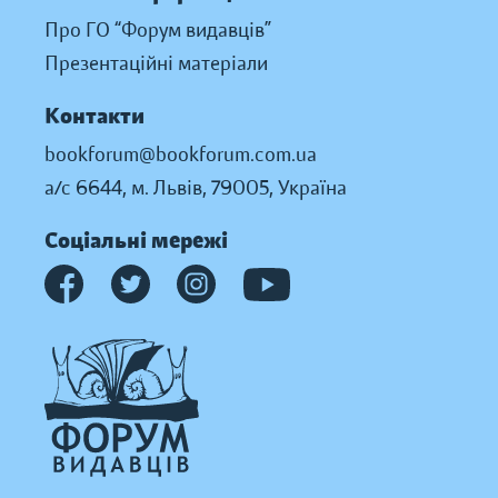
Про ГО “Форум видавців”
Презентаційні матеріали
Контакти
bookforum@bookforum.com.ua
а/с 6644, м. Львів, 79005, Україна
Соціальні мережі