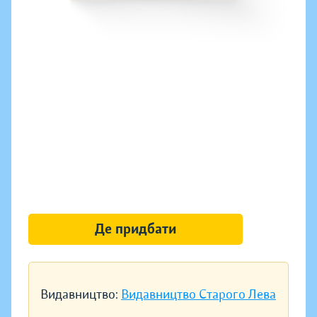
Де придбати
Видавництво:
Видавництво Старого Лева