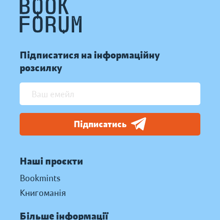
Підписатися на інформаційну
розсилку
Підписатись
Наші проєкти
Bookmints
Книгоманія
Більше інформації