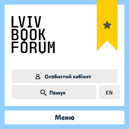
Особистий кабінет
Пошук
EN
Меню