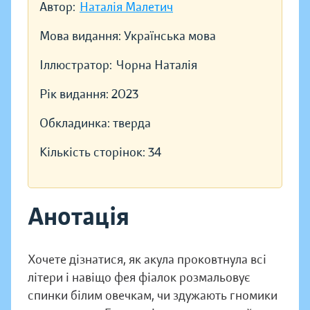
Автор:
Наталія Малетич
Мова видання:
Українська мова
Іллюстратор:
Чорна Наталія
Рік видання:
2023
Обкладинка:
тверда
Кількість сторінок:
34
Анотація
Хочете дізнатися, як акула проковтнула всі
літери і навіщо фея фіалок розмальовує
спинки білим овечкам, чи здужають гномики