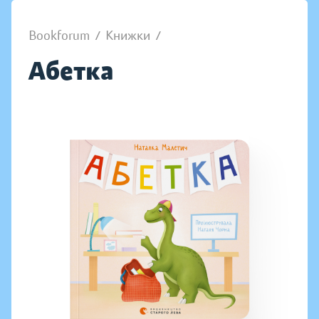
Bookforum
/
Книжки
/
Абетка