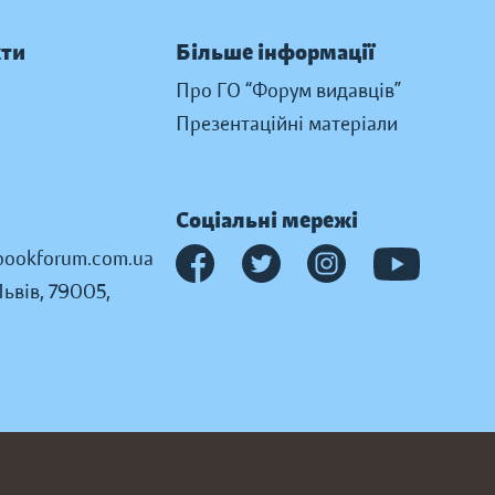
кти
Більше інформації
Про ГО “Форум видавців”
Презентаційні матеріали
Соціальні мережі
ookforum.com.ua
Львів, 79005,