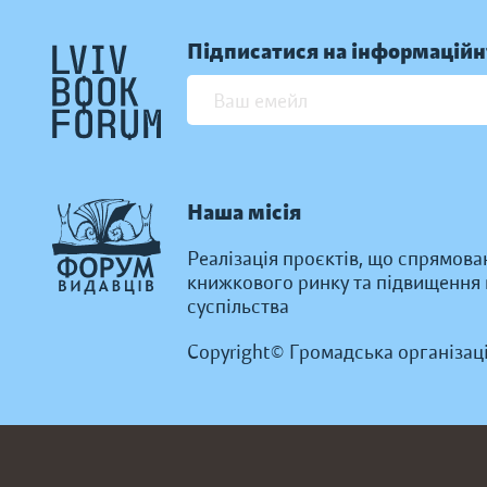
Підписатися на інформаційн
Наша місія
Реалізація проєктів, що спрямова
книжкового ринку та підвищення к
суспільства
Copyright© Громадська організац