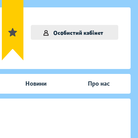
Особистий кабінет
Новини
Про нас