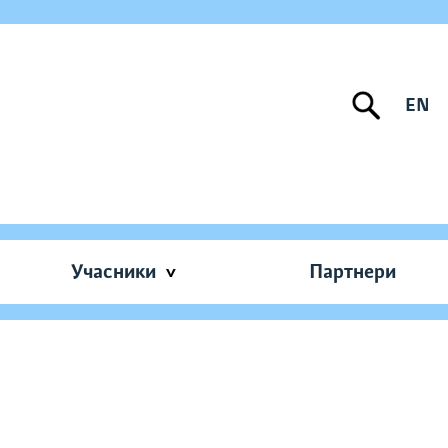
EN
Учасники
Партнери