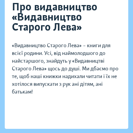
Про видавництво
«Видавництво
Старого Лева»
«Видавництво Старого Лева» – книги для
всієї родини. Усі, від наймолодшого до
найстаршого, знайдуть у «Видавництві
Старого Лева» щось до душі. Ми дбаємо про
те, щоб наші книжки надихали читати і їх не
хотілося випускати з рук ані дітям, ані
батькам!