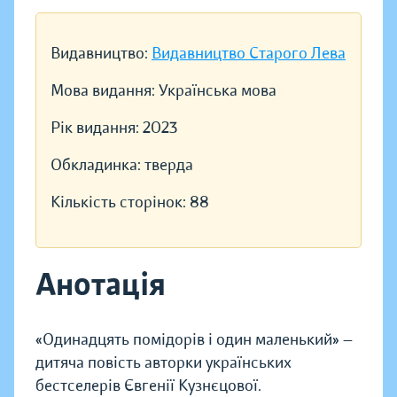
Видавництво:
Видавництво Старого Лева
Мова видання:
Українська мова
Рік видання:
2023
Обкладинка:
тверда
Кількість сторінок:
88
Анотація
«Одинадцять помідорів і один маленький» —
дитяча повість авторки українських
бестселерів Євгенії Кузнєцової.