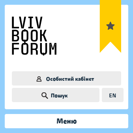
Особистий кабінет
Пошук
EN
Меню