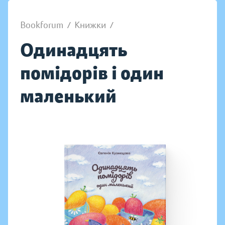
Bookforum
/
Книжки
/
Одинадцять
помідорів і один
маленький