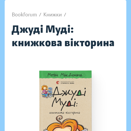
Bookforum
/
Книжки
/
Джуді Муді:
книжкова вікторина