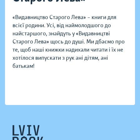
«Видавництво Старого Лева» – книги для
всієї родини. Усі, від наймолодшого до
найстаршого, знайдуть у «Видавництві
Старого Лева» щось до душі. Ми дбаємо про
те, щоб наші книжки надихали читати і їх не
хотілося випускати з рук ані дітям, ані
батькам!