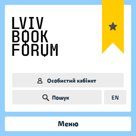
Особистий кабінет
Пошук
EN
Меню