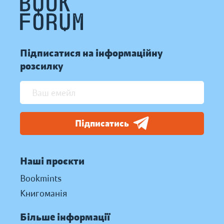
Підписатися на інформаційну
розсилку
Підписатись
Наші проєкти
Bookmints
Книгоманія
Більше інформації