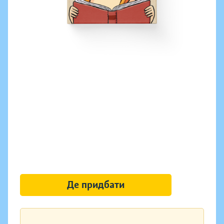
Де придбати