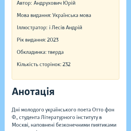
Автор:
Андрухович Юрій
Мова видання:
Українська мова
Іллюстратор:
і Лесів Андрій
Рік видання:
2023
Обкладинка:
тверда
Кількість сторінок:
232
Анотація
Дні молодого українського поета Отто фон
Ф., студента Літературного інституту в
Москві, наповнені безконечними пиятиками