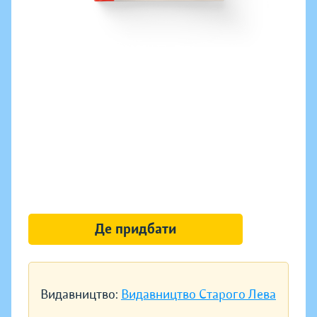
Де придбати
Видавництво:
Видавництво Старого Лева