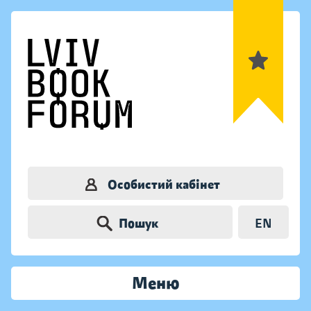
Особистий кабінет
Пошук
EN
Меню