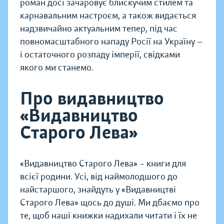
роман досі зачаровує блискучим стилем та
карнавальним настроєм, а також видається
надзвичайно актуальним тепер, під час
повномасштабного нападу Росії на Україну —
і остаточного розпаду імперії, свідками
якого ми станемо.
Про видавництво
«Видавництво
Старого Лева»
«Видавництво Старого Лева» – книги для
всієї родини. Усі, від наймолодшого до
найстаршого, знайдуть у «Видавництві
Старого Лева» щось до душі. Ми дбаємо про
те, щоб наші книжки надихали читати і їх не