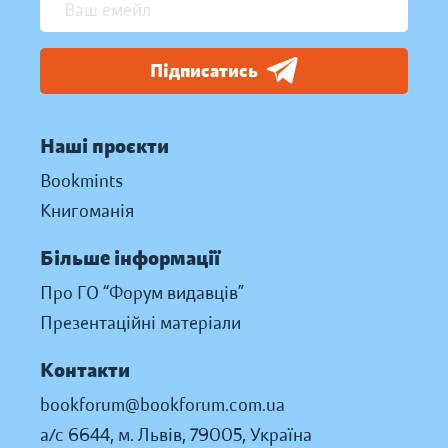
Підписатись
Наші проєкти
Bookmints
Книгоманія
Більше інформації
Про ГО “Форум видавців”
Презентаційні матеріали
Контакти
bookforum@bookforum.com.ua
а/с 6644, м. Львів, 79005, Україна