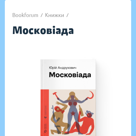
Bookforum
/
Книжки
/
Московіада