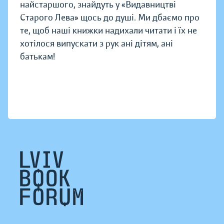
найстаршого, знайдуть у «Видавництві
Старого Лева» щось до душі. Ми дбаємо про
те, щоб наші книжки надихали читати і їх не
хотілося випускати з рук ані дітям, ані
батькам!