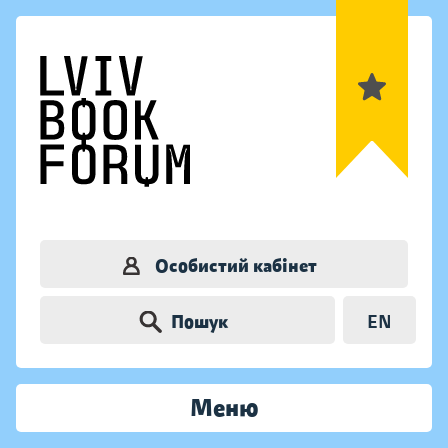
Особистий кабінет
Пошук
EN
Меню