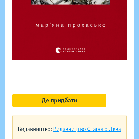
Де придбати
Видавництво:
Видавництво Старого Лева