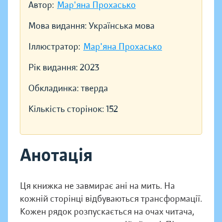
Автор:
Мар'яна Прохасько
Мова видання:
Українська мова
Іллюстратор:
Мар'яна Прохасько
Рік видання:
2023
Обкладинка:
тверда
Кількість сторінок:
152
Анотація
Ця книжка не завмирає ані на мить. На
кожній сторінці відбуваються трансформації.
Кожен рядок розпускається на очах читача,