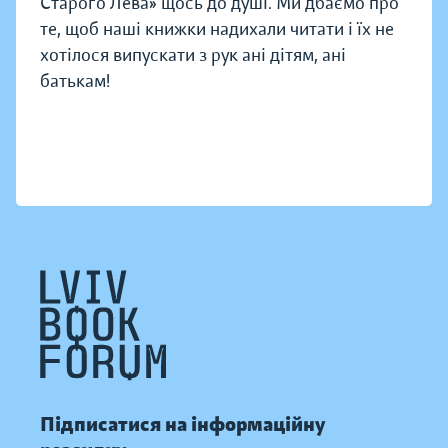
Старого Лева» щось до душі. Ми дбаємо про
те, щоб наші книжки надихали читати і їх не
хотілося випускати з рук ані дітям, ані
батькам!
Підписатися на інформаційну