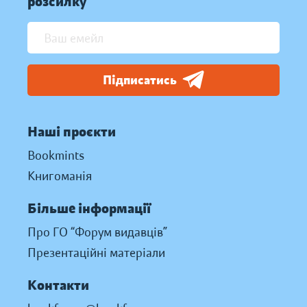
розсилку
Підписатись
Наші проєкти
Bookmints
Книгоманія
Більше інформації
Про ГО “Форум видавців”
Презентаційні матеріали
Контакти