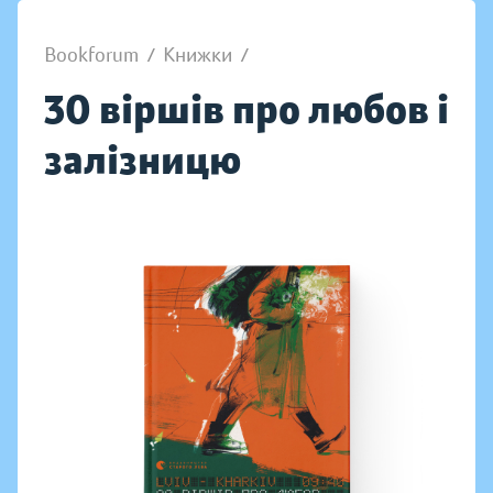
Bookforum
/
Книжки
/
30 віршів про любов і
залізницю