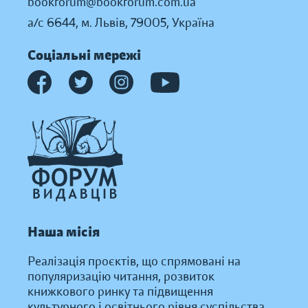
bookforum@bookforum.com.ua
а/с 6644, м. Львів, 79005, Україна
Соціальні мережі
Наша місія
Реалізація проєктів, що спрямовані на
популяризацію читання, розвиток
книжкового ринку та підвищення
культурного і освітнього рівня суспільства