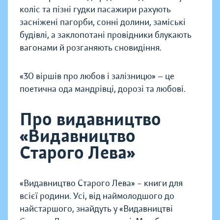
коліс та пізні гудки пасажири рахують
засніжені пагорби, сонні долини, заміські
будівлі, а заклопотані провідники блукають
вагонами й розганяють сновидіння.
«30 віршів про любов і залізницю» — це
поетична ода мандрівці, дорозі та любові.
Про видавництво
«Видавництво
Старого Лева»
«Видавництво Старого Лева» – книги для
всієї родини. Усі, від наймолодшого до
найстаршого, знайдуть у «Видавництві