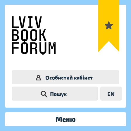
Особистий кабінет
Пошук
EN
Меню