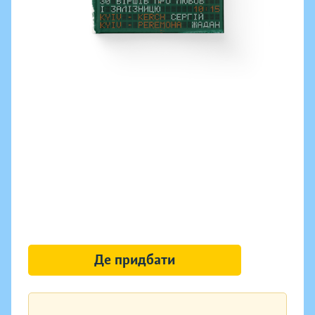
Де придбати