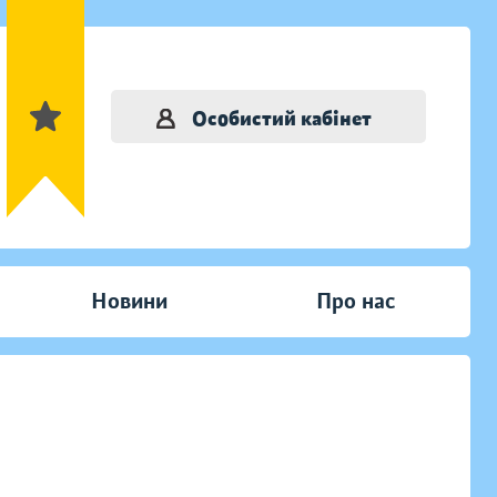
Особистий кабінет
Новини
Про нас