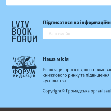
Підписатися на інформаційн
Наша місія
Реалізація проєктів, що спрямова
книжкового ринку та підвищення к
суспільства
Copyright© Громадська організац