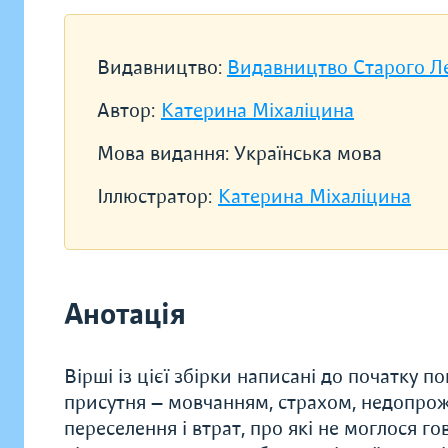
Видавництво:
Видавництво Старого Л
Автор:
Катерина Міхаліцина
Мова видання:
Українська мова
Іллюстратор:
Катерина Міхаліцина
Анотація
Вірші із цієї збірки написані до початку 
присутня — мовчанням, страхом, недопрож
переселення і втрат, про які не моглося гов