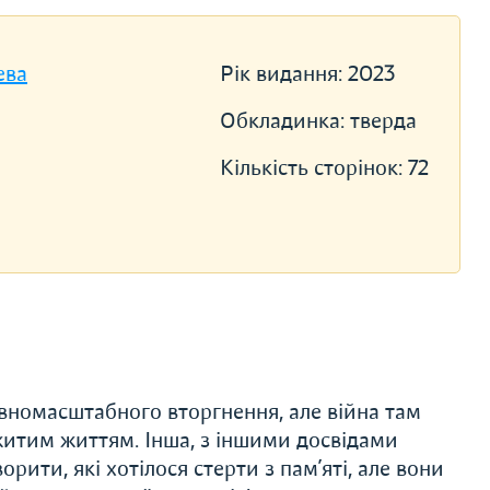
ева
Рік видання:
2023
Обкладинка:
тверда
Кількість сторінок:
72
повномасштабного вторгнення, але війна там
итим життям. Інша, з іншими досвідами
орити, які хотілося стерти з пам’яті, але вони