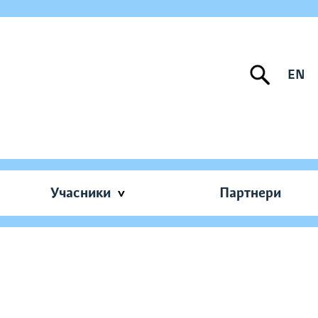
EN
Учасники
Партнери