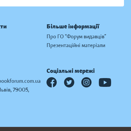
кти
Більше інформації
Про ГО “Форум видавців”
Презентаційні матеріали
Соціальні мережі
ookforum.com.ua
Львів, 79005,