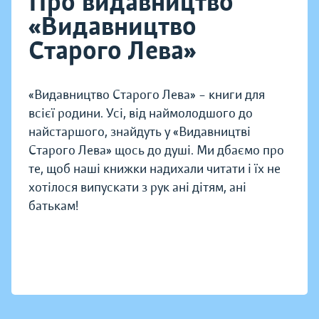
Про видавництво
«Видавництво
Старого Лева»
«Видавництво Старого Лева» – книги для
всієї родини. Усі, від наймолодшого до
найстаршого, знайдуть у «Видавництві
Старого Лева» щось до душі. Ми дбаємо про
те, щоб наші книжки надихали читати і їх не
хотілося випускати з рук ані дітям, ані
батькам!