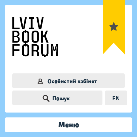
Особистий кабінет
Пошук
EN
Меню