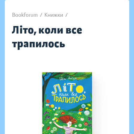
Bookforum
/
Книжки
/
Літо, коли все
трапилось