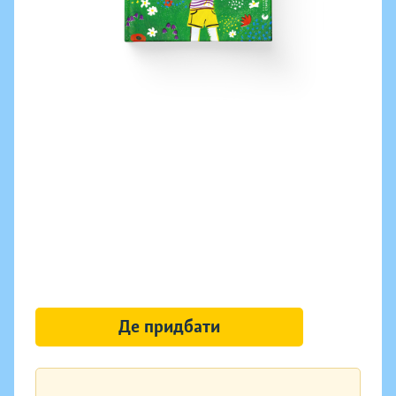
Де придбати