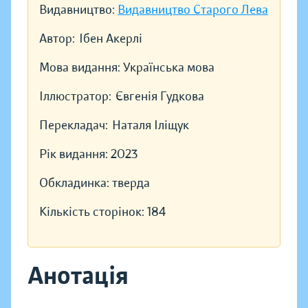
Видавництво:
Видавництво Старого Лева
Автор:
Ібен Акерлі
Мова видання:
Українська мова
Іллюстратор:
Євгенія Гудкова
Перекладач:
Наталя Іліщук
Рік видання:
2023
Обкладинка:
тверда
Кількість сторінок:
184
Анотація