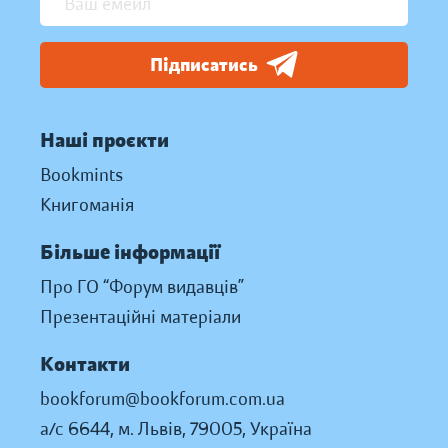
Підписатись
Наші проєкти
Bookmints
Книгоманія
Більше інформації
Про ГО “Форум видавців”
Презентаційні матеріали
Контакти
bookforum@bookforum.com.ua
а/с 6644, м. Львів, 79005, Україна