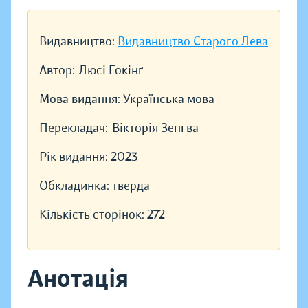
Видавництво:
Видавництво Старого Лева
Автор:
Люсі Гокінґ
Мова видання:
Українська мова
Перекладач:
Вікторія Зенгва
Рік видання:
2023
Обкладинка:
тверда
Кількість сторінок:
272
Анотація