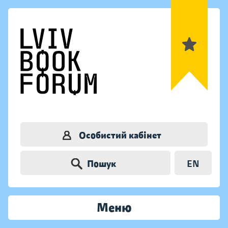
Особистий кабінет
Пошук
EN
Меню