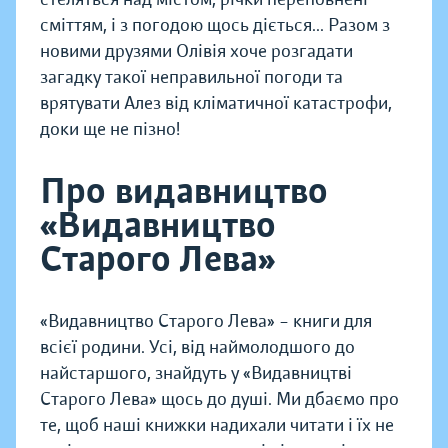
сміттям, і з погодою щось діється... Разом з
новими друзями Олівія хоче розгадати
загадку такої неправильної погоди та
врятувати Алез від кліматичної катастрофи,
доки ще не пізно!
Про видавництво
«Видавництво
Старого Лева»
«Видавництво Старого Лева» – книги для
всієї родини. Усі, від наймолодшого до
найстаршого, знайдуть у «Видавництві
Старого Лева» щось до душі. Ми дбаємо про
те, щоб наші книжки надихали читати і їх не