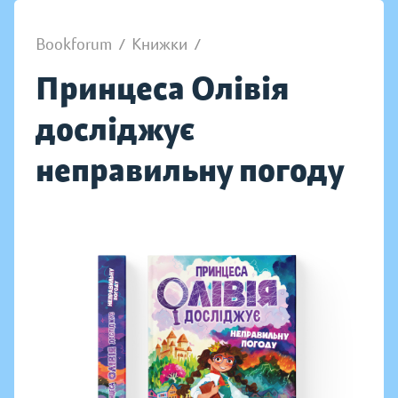
Bookforum
/
Книжки
/
Принцеса Олівія
досліджує
неправильну погоду