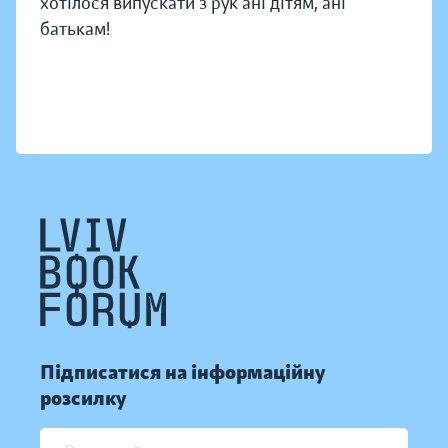
хотілося випускати з рук ані дітям, ані
батькам!
Підписатися на інформаційну
розсилку