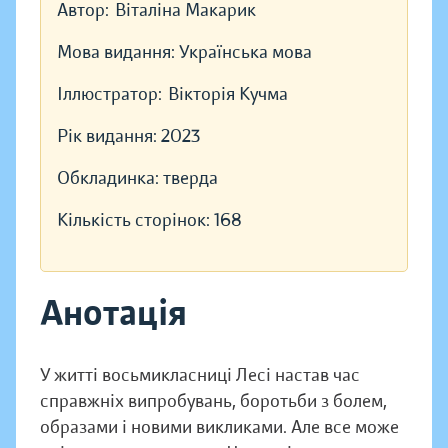
Автор:
Віталіна Макарик
Мова видання:
Українська мова
Іллюстратор:
Вікторія Кучма
Рік видання:
2023
Обкладинка:
тверда
Кількість сторінок:
168
Анотація
У житті восьмикласниці Лесі настав час
справжніх випробувань, боротьби з болем,
образами і новими викликами. Але все може