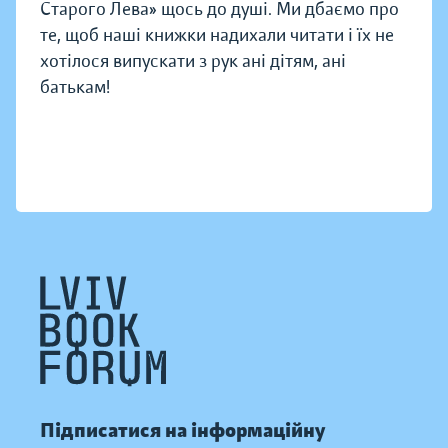
Старого Лева» щось до душі. Ми дбаємо про
те, щоб наші книжки надихали читати і їх не
хотілося випускати з рук ані дітям, ані
батькам!
Підписатися на інформаційну