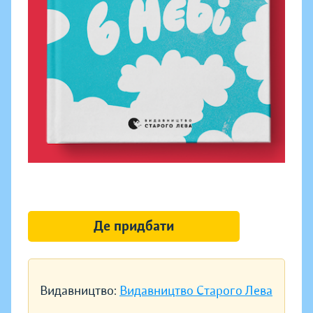
Де придбати
Видавництво:
Видавництво Старого Лева