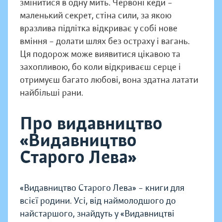
змінитися в одну мить. Червоні кеди –
маленький секрет, стіна сили, за якою
вразлива підлітка відкриває у собі нове
вміння – долати шлях без остраху і вагань.
Ця подорож може виявитися цікавою та
захопливою, бо коли відкриваєш серце і
отримуєш багато любові, вона здатна латати
найбільші рани.
Про видавництво
«Видавництво
Старого Лева»
«Видавництво Старого Лева» – книги для
всієї родини. Усі, від наймолодшого до
найстаршого, знайдуть у «Видавництві