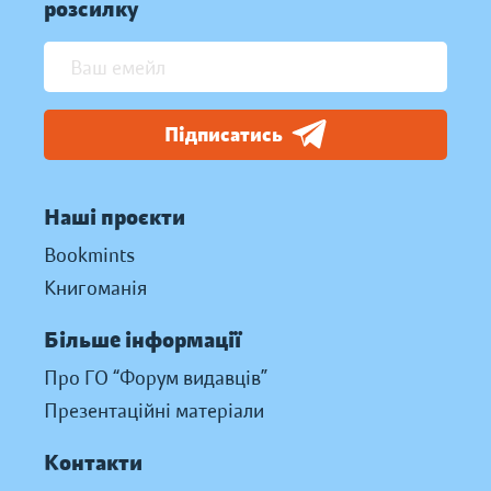
розсилку
Підписатись
Наші проєкти
Bookmints
Книгоманія
Більше інформації
Про ГО “Форум видавців”
Презентаційні матеріали
Контакти