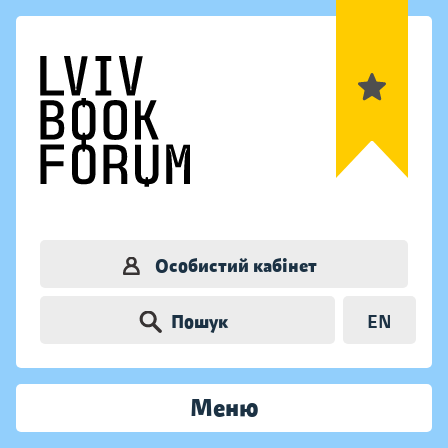
Особистий кабінет
Пошук
EN
Меню