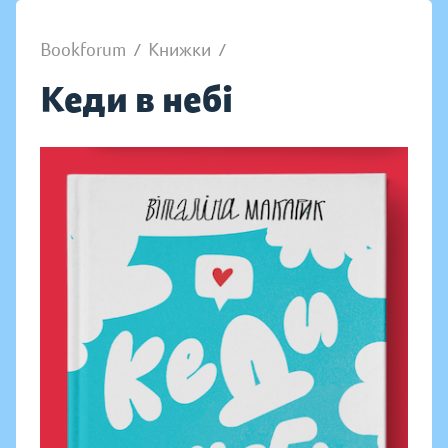
Bookforum
/
Книжки
/
Кеди в небі