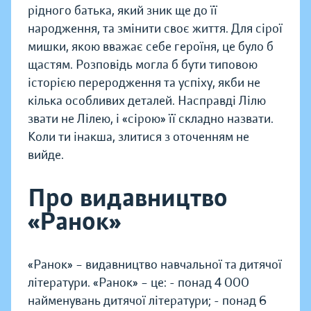
рідного батька, який зник ще до її
народження, та змінити своє життя. Для сірої
мишки, якою вважає себе героїня, це було б
щастям. Розповідь могла б бути типовою
історією переродження та успіху, якби не
кілька особливих деталей. Насправді Лілю
звати не Лілею, і «сірою» її складно назвати.
Коли ти інакша, злитися з оточенням не
вийде.
Про видавництво
«Ранок»
«Ранок» – видавництво навчальної та дитячої
літератури. «Ранок» – це: - понад 4 000
найменувань дитячої літератури; - понад 6