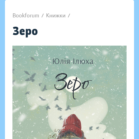
Bookforum
/
Книжки
/
Зеро