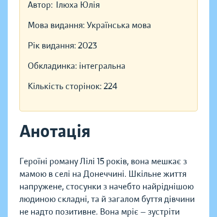
Автор:
Ілюха Юлія
Мова видання:
Українська мова
Рік видання:
2023
Обкладинка:
інтегральна
Кількість сторінок:
224
Анотація
Героїні роману Лілі 15 років, вона мешкає з
мамою в селі на Донеччині. Шкільне життя
напружене, стосунки з начебто найріднішою
людиною складні, та й загалом буття дівчини
не надто позитивне. Вона мріє — зустріти