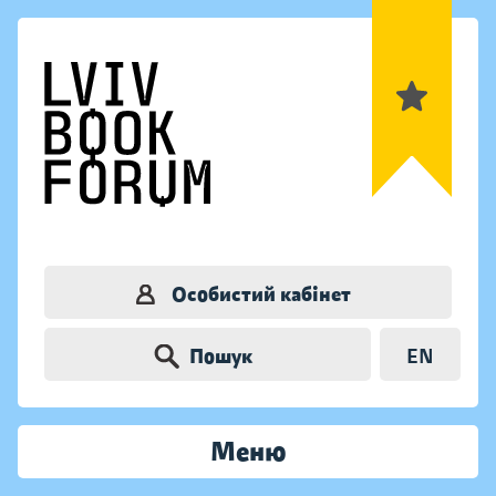
Особистий кабінет
Пошук
EN
Меню