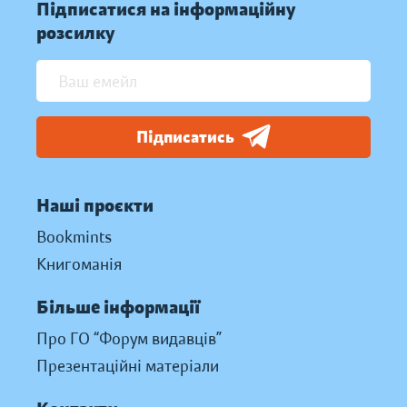
Підписатися на інформаційну
розсилку
Підписатись
Наші проєкти
Bookmints
Книгоманія
Більше інформації
Про ГО “Форум видавців”
Презентаційні матеріали