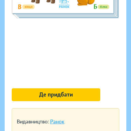
Де придбати
Видавництво:
Ранок