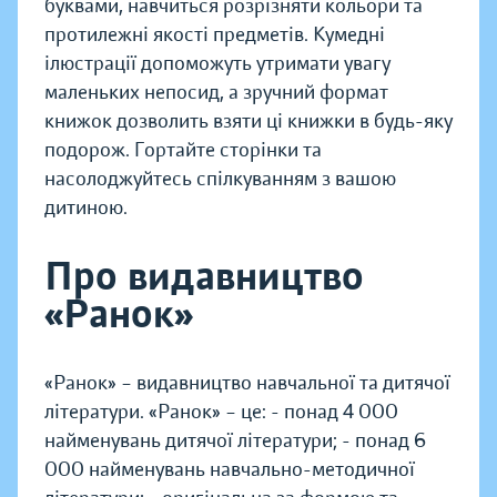
буквами, навчиться розрізняти кольори та
протилежні якості предметів. Кумедні
ілюстрації допоможуть утримати увагу
маленьких непосид, а зручний формат
книжок дозволить взяти ці книжки в будь-яку
подорож. Гортайте сторінки та
насолоджуйтесь спілкуванням з вашою
дитиною.
Про видавництво
«Ранок»
«Ранок» – видавництво навчальної та дитячої
літератури. «Ранок» – це: - понад 4 000
найменувань дитячої літератури; - понад 6
000 найменувань навчально-методичної