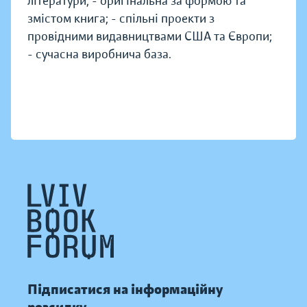
літератури; - оригінальна за формою та
змістом книга; - спільні проекти з
провідними видавництвами США та Європи;
- сучасна виробнича база.
Підписатися на інформаційну