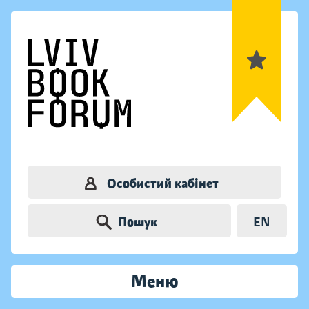
Особистий кабінет
Пошук
EN
Меню