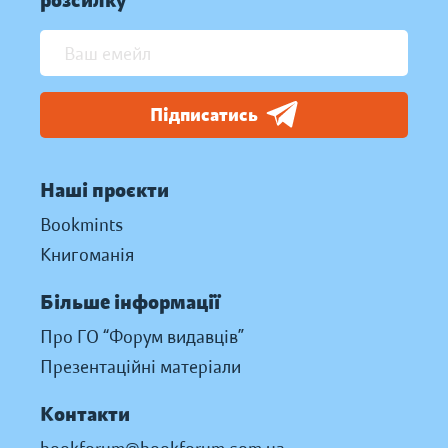
розсилку
Підписатись
Наші проєкти
Bookmints
Книгоманія
Більше інформації
Про ГО “Форум видавців”
Презентаційні матеріали
Контакти