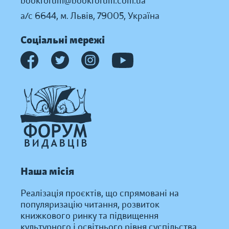
bookforum@bookforum.com.ua
а/с 6644, м. Львів, 79005, Україна
Соціальні мережі
Наша місія
Реалізація проєктів, що спрямовані на
популяризацію читання, розвиток
книжкового ринку та підвищення
культурного і освітнього рівня суспільства