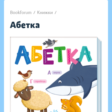
Bookforum
/
Книжки
/
Абетка