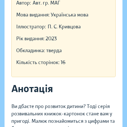
Автор:
Авт. гр. МАГ
Мова видання:
Українська мова
Іллюстратор:
П. С. Кривцова
Рік видання:
2023
Обкладинка:
тверда
Кількість сторінок:
16
Анотація
Ви дбаєте про розвиток дитини? Тоді серія
розвивальних книжок-картонок стане вам у
пригоді. Малюк познайомиться з цифрами та