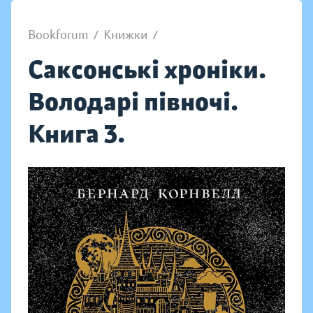
Bookforum
/
Книжки
/
Саксонські хроніки.
Володарі півночі.
Книга 3.