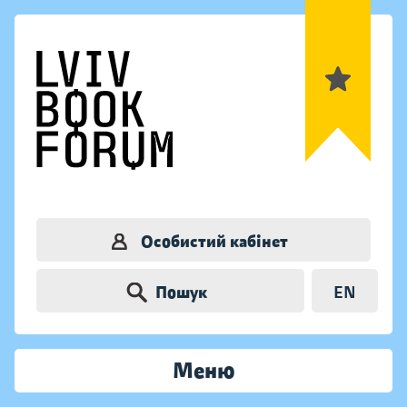
Особистий кабінет
Пошук
EN
Меню