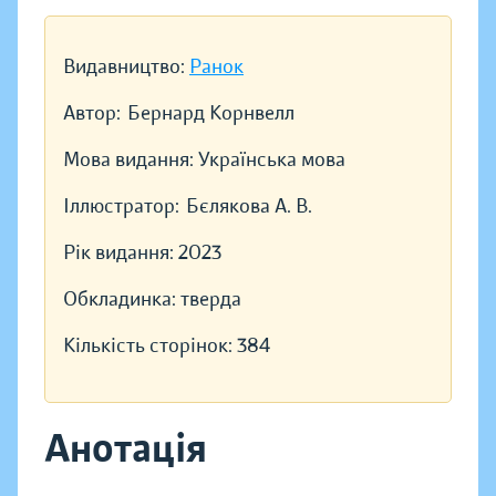
Видавництво:
Ранок
Автор:
Бернард Корнвелл
Мова видання:
Українська мова
Іллюстратор:
Бєлякова А. В.
Рік видання:
2023
Обкладинка:
тверда
Кількість сторінок:
384
Анотація