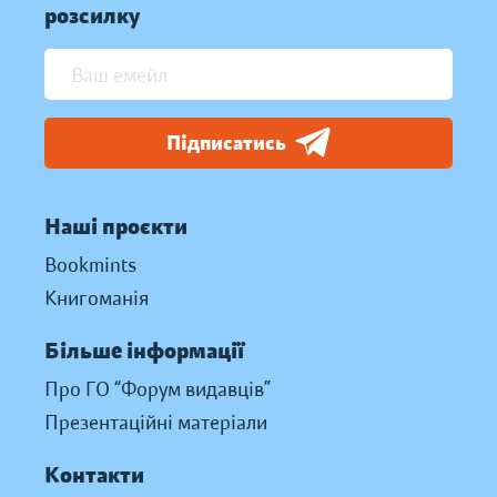
розсилку
Підписатись
Наші проєкти
Bookmints
Книгоманія
Більше інформації
Про ГО “Форум видавців”
Презентаційні матеріали
Контакти