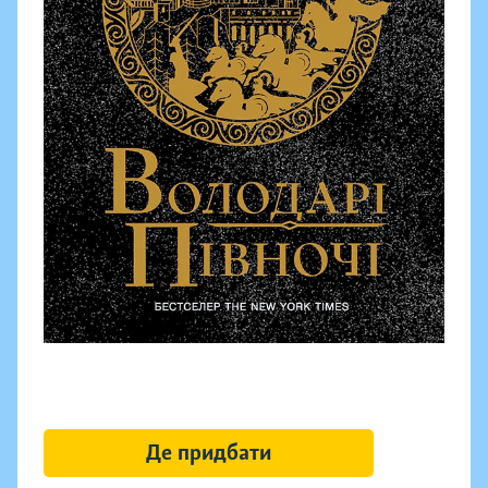
Де придбати